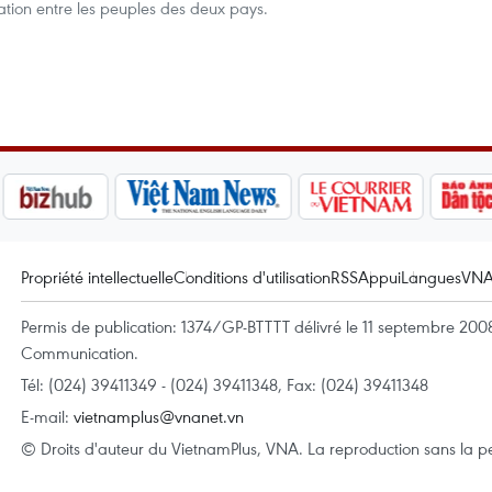
ration entre les peuples des deux pays.
Propriété intellectuelle
Conditions d'utilisation
RSS
Appui
Langues
VN
Permis de publication: 1374/GP-BTTTT délivré le 11 septembre 2008 
Communication.
Tél: (024) 39411349 - (024) 39411348, Fax: (024) 39411348
E-mail:
vietnamplus@vnanet.vn
© Droits d'auteur du VietnamPlus, VNA. La reproduction sans la per