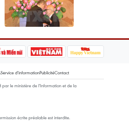
A
Service d'information
Publicité
Contact
par le ministère de l'Information et de la
mission écrite préalable est interdite.