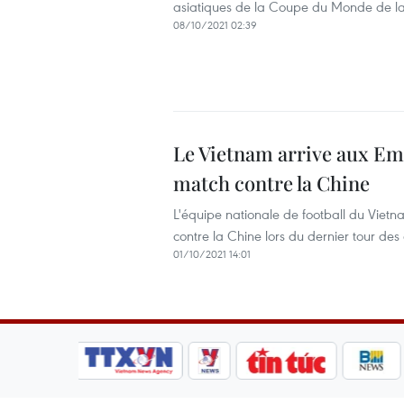
asiatiques de la Coupe du Monde de la
08/10/2021 02:39
Le Vietnam arrive aux Emi
match contre la Chine
L'équipe nationale de football du Vietn
contre la Chine lors du dernier tour de
01/10/2021 14:01