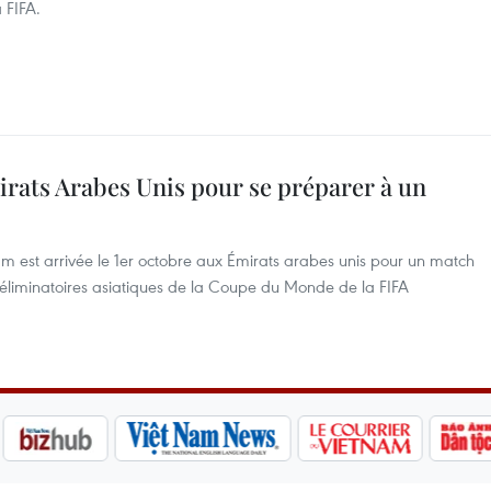
 FIFA.
rats Arabes Unis pour se préparer à un
am est arrivée le 1er octobre aux Émirats arabes unis pour un match
s éliminatoires asiatiques de la Coupe du Monde de la FIFA