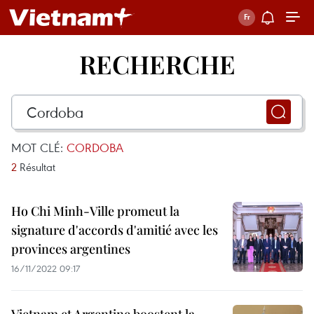
RECHERCHE
MOT CLÉ:
CORDOBA
2
Résultat
Ho Chi Minh-Ville promeut la
signature d'accords d'amitié avec les
provinces argentines
16/11/2022 09:17