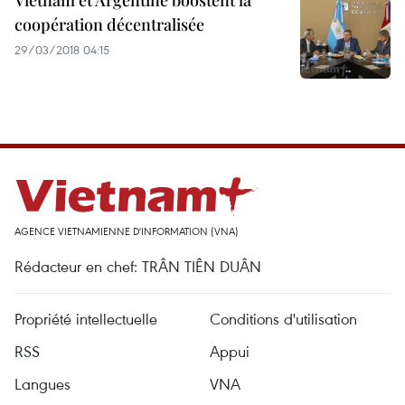
Vietnam et Argentine boostent la
coopération décentralisée
29/03/2018 04:15
AGENCE VIETNAMIENNE D'INFORMATION (VNA)
Rédacteur en chef: TRÂN TIÊN DUÂN
Propriété intellectuelle
Conditions d'utilisation
RSS
Appui
Langues
VNA