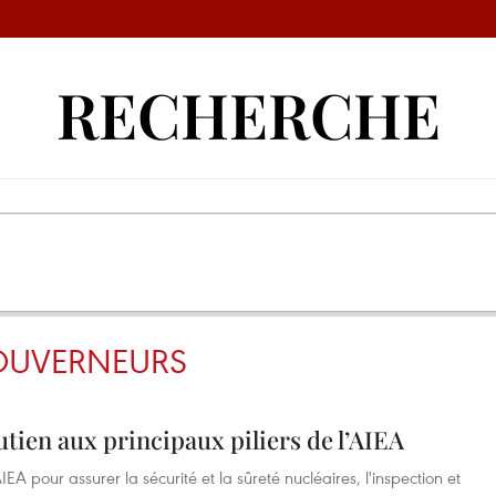
RECHERCHE
OUVERNEURS
utien aux principaux piliers de l’AIEA
AIEA pour assurer la sécurité et la sûreté nucléaires, l'inspection et