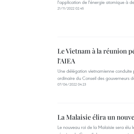
l'application de l'énergie atomique à de
21/11/2022 02:45
Le Vietnam à la réunion 
l'AIEA
Une délégation vietnamienne conduite 
ordinaire du Conseil des gouverneurs de
07/06/2022 04:23
La Malaisie élira un nouvea
Le nouveau roi de la Malaisie sera élu le