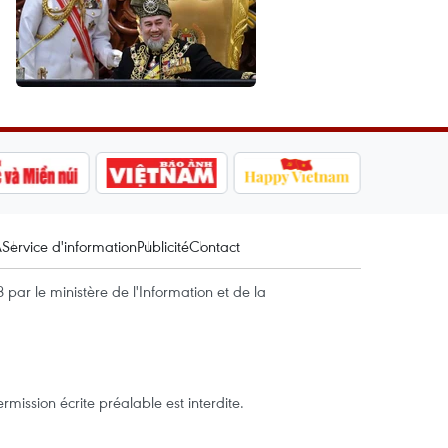
A
Service d'information
Publicité
Contact
par le ministère de l'Information et de la
mission écrite préalable est interdite.