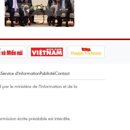
A
Service d'information
Publicité
Contact
par le ministère de l'Information et de la
mission écrite préalable est interdite.