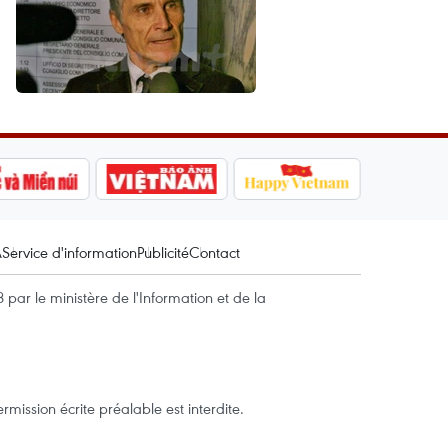
A
Service d'information
Publicité
Contact
par le ministère de l'Information et de la
mission écrite préalable est interdite.