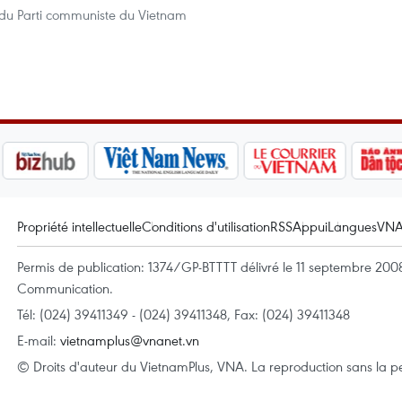
e du Parti communiste du Vietnam
Propriété intellectuelle
Conditions d'utilisation
RSS
Appui
Langues
VN
Permis de publication: 1374/GP-BTTTT délivré le 11 septembre 2008 
Communication.
Tél: (024) 39411349 - (024) 39411348, Fax: (024) 39411348
E-mail:
vietnamplus@vnanet.vn
© Droits d'auteur du VietnamPlus, VNA. La reproduction sans la per