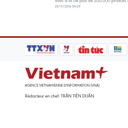
avec à la clé plus de 200.000 produits
25/11/2016 04:29
AGENCE VIETNAMIENNE D'INFORMATION (VNA)
Rédacteur en chef: TRÂN TIÊN DUÂN