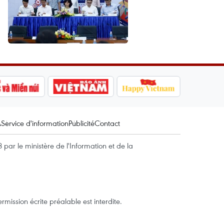
A
Service d'information
Publicité
Contact
par le ministère de l'Information et de la
mission écrite préalable est interdite.