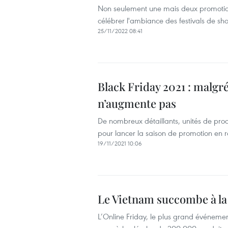
Non seulement une mais deux promotions
célébrer l'ambiance des festivals de s
25/11/2022 08:41
Black Friday 2021 : malgré 
n’augmente pas
De nombreux détaillants, unités de produ
pour lancer la saison de promotion en 
19/11/2021 10:06
Le Vietnam succombe à la 
L’Online Friday, le plus grand événemen