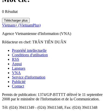
0
Résultat
Télécharger plus
Vietnam+ (VietnamPlus)
Agence Vietnamienne d'Information (VNA)
Rédacteur en chef: TRÂN TIÊN DUÂN
Propriété intellectuelle
Conditions d'utilisation
RSS
Appui
Langues
VNA
Service d'information
Publicité
Contact
Permis de publication: 1374/GP-BTTTT délivré le 11 septembre
2008 par le ministère de l'Information et de la Communication.
Tél: (024) 39411349 - (024) 39411348, Fax: (024) 39411348