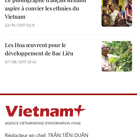
Le photographe français Réhahn
aspire à convier les ethnies du
Vietnam
23/10/2017 02:11
Les Hoa œuvrent pour le
développement de Bac Liêu
07/08/2017 01:42
AGENCE VIETNAMIENNE D'INFORMATION (VNA)
Rédacteur en chef: TRÂN TIÊN DUÂN