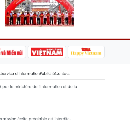
A
Service d'information
Publicité
Contact
par le ministère de l'Information et de la
mission écrite préalable est interdite.