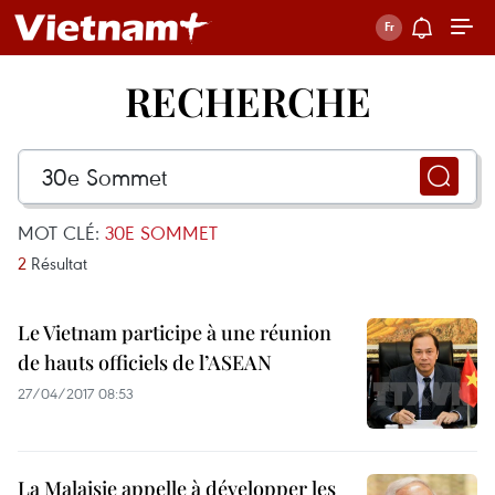
RECHERCHE
MOT CLÉ:
30E SOMMET
2
Résultat
Le Vietnam participe à une réunion
de hauts officiels de l’ASEAN
27/04/2017 08:53
La Malaisie appelle à développer les