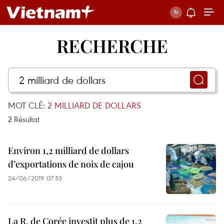
RECHERCHE
MOT CLÉ:
2 MILLIARD DE DOLLARS
2
Résultat
Environ 1,2 milliard de dollars
d’exportations de noix de cajou
24/06/2019 07:53
La R. de Corée investit plus de 1,2