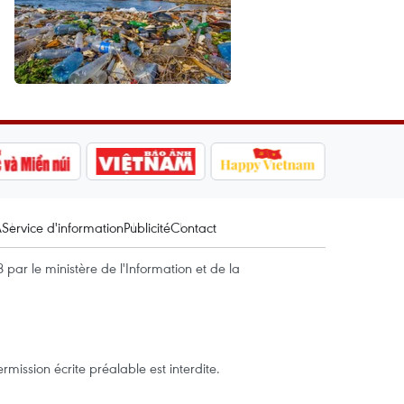
A
Service d'information
Publicité
Contact
par le ministère de l'Information et de la
mission écrite préalable est interdite.