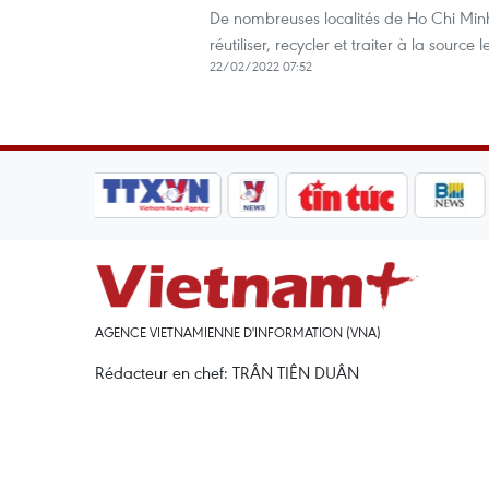
De nombreuses localités de Ho Chi Minh-Vi
réutiliser, recycler et traiter à la source
22/02/2022 07:52
AGENCE VIETNAMIENNE D'INFORMATION (VNA)
Rédacteur en chef: TRÂN TIÊN DUÂN