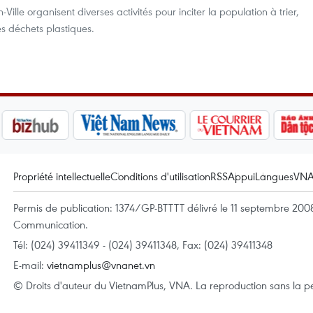
lle organisent diverses activités pour inciter la population à trier,
 les déchets plastiques.
Propriété intellectuelle
Conditions d'utilisation
RSS
Appui
Langues
VN
Permis de publication: 1374/GP-BTTTT délivré le 11 septembre 2008 
Communication.
Tél: (024) 39411349 - (024) 39411348, Fax: (024) 39411348
E-mail:
vietnamplus@vnanet.vn
© Droits d'auteur du VietnamPlus, VNA. La reproduction sans la per