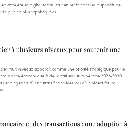
en accélère sa digitalisation, tout en renforçant ses dispositifs de
s de plus en plus sophistiquées.
ier à plusieurs niveaux pour soutenir une
s
cier multi-niveaux apparaît comme une priorité stratégique pour le
e croissance économique à deux chiffres sur la période 2026-2030,
s et dirigeants d’institutions financières lors d’un récent forum
es.
ancaire et des transactions : une adoption à