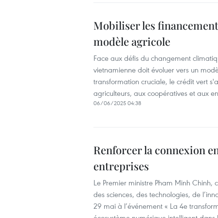
Mobiliser les financement
modèle agricole
Face aux défis du changement climatiqu
vietnamienne doit évoluer vers un modè
transformation cruciale, le crédit vert s
agriculteurs, aux coopératives et aux e
06/06/2025 04:38
Renforcer la connexion ent
entreprises
Le Premier ministre Pham Minh Chinh, 
des sciences, des technologies, de l’inn
29 mai à l’événement « La 4e transform
écosystème numérique intelligent dans l