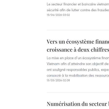
Le secteur financier et bancaire vietnami
sécurité afin de lutter contre des fraude
15/04/2026 03:02
Vers un écosystème financ
croissance à deux chiffre
La mise en place d’un écosystème finan
Vietnam afin d’atteindre son objectif d
ont souligné responsables publics, expert
consacré à la mobilisation des ressourc
13/03/2026 02:08
Numérisation du secteur b