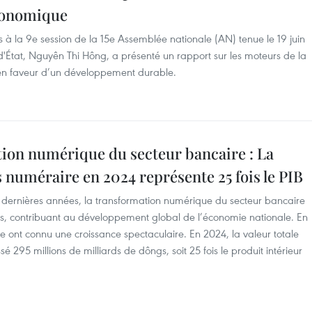
économique
 à la 9e session de la 15e Assemblée nationale (AN) tenue le 19 juin
'État, Nguyên Thi Hông, a présenté un rapport sur les moteurs de la
 en faveur d’un développement durable.
ion numérique du secteur bancaire : La
 numéraire en 2024 représente 25 fois le PIB
 dernières années, la transformation numérique du secteur bancaire
ts, contribuant au développement global de l’économie nationale. En
re ont connu une croissance spectaculaire. En 2024, la valeur totale
95 millions de milliards de dôngs, soit 25 fois le produit intérieur