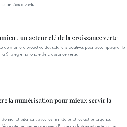
les années à venir.
mien : un acteur clé de la croissance verte
é de manière proactive des solutions positives pour accompagner le
e la Stratégie nationale de croissance verte.
ère la numérisation pour mieux servir la
rdonner étroitement avec les ministères et les autres organes
l'écosystème numérique avec d'autres industries et secteurs de