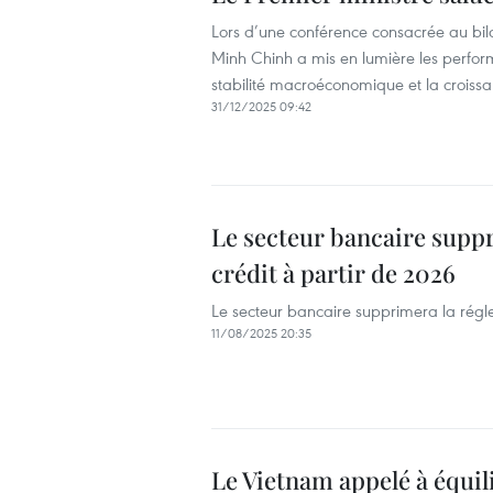
Lors d’une conférence consacrée au bil
Minh Chinh a mis en lumière les perform
stabilité macroéconomique et la croiss
31/12/2025 09:42
Le secteur bancaire suppr
crédit à partir de 2026
Le secteur bancaire supprimera la régle
11/08/2025 20:35
Le Vietnam appelé à équil