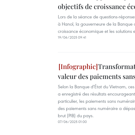
objectifs de croissance 
Lors de la séance de questions-réponses
à Hanoï, la gouverneure de la Banque d
croissance économique et les solutions
19/06/2025 09:41
Transformat
valeur des paiements sans
Selon la Banque d'État du Vietnam, ces
a enregistré des résultats encouragean
particulier, les paiements sans numérai
des paiements sans numéraire a dépassé 2
brut (PIB) du pays.
07/06/2025 01:00