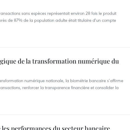
transactions sans espèces représentait environ 28 fois le produit
 près de 87% de la population adulte était titulaire d'un compte
tégique de la transformation numérique du
ransformation numérique nationale, la biométrie bancaire s’affirme
ransactions, renforcer la transparence financière et consolider la
e les performances du secteur bancaire