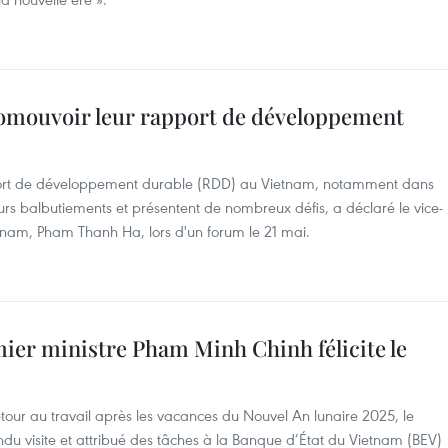
promouvoir leur rapport de développement
pport de développement durable (RDD) au Vietnam, notamment dans
eurs balbutiements et présentent de nombreux défis, a déclaré le vice-
tnam, Pham Thanh Ha, lors d'un forum le 21 mai.
emier ministre Pham Minh Chinh félicite le
etour au travail après les vacances du Nouvel An lunaire 2025, le
du visite et attribué des tâches à la Banque d’État du Vietnam (BEV)