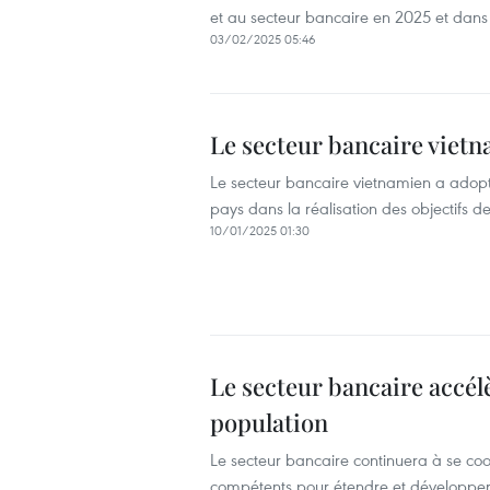
et au secteur bancaire en 2025 et dans 
03/02/2025 05:46
Le secteur bancaire vietna
Le secteur bancaire vietnamien a adopt
pays dans la réalisation des objectifs d
10/01/2025 01:30
Le secteur bancaire accél
population
Le secteur bancaire continuera à se coo
compétents pour étendre et développer 