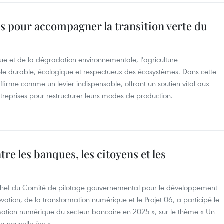
s pour accompagner la transition verte du
e et de la dégradation environnementale, l'agriculture
le durable, écologique et respectueux des écosystèmes. Dans cette
'affirme comme un levier indispensable, offrant un soutien vital aux
ntreprises pour restructurer leurs modes de production.
re les banques, les citoyens et les
chef du Comité de pilotage gouvernemental pour le développement
ovation, de la transformation numérique et le Projet 06, a participé le
ation numérique du secteur bancaire en 2025 », sur le thème « Un
a nouvelle ère ».