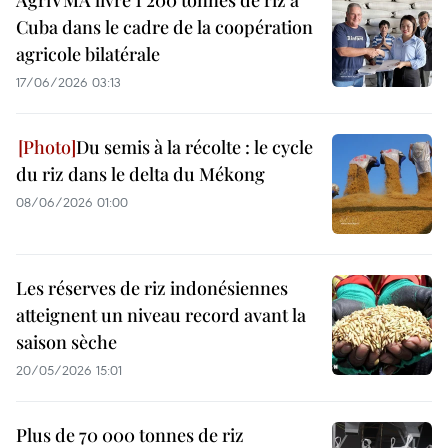
AgriVMA livre 1 200 tonnes de riz à
Cuba dans le cadre de la coopération
agricole bilatérale
17/06/2026 03:13
Du semis à la récolte : le cycle
du riz dans le delta du Mékong
08/06/2026 01:00
Les réserves de riz indonésiennes
atteignent un niveau record avant la
saison sèche
20/05/2026 15:01
Plus de 70 000 tonnes de riz