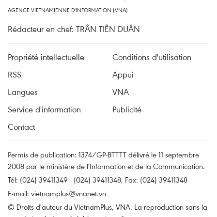
AGENCE VIETNAMIENNE D'INFORMATION (VNA)
Rédacteur en chef: TRÂN TIÊN DUÂN
Propriété intellectuelle
Conditions d'utilisation
RSS
Appui
Langues
VNA
Service d'information
Publicité
Contact
Permis de publication: 1374/GP-BTTTT délivré le 11 septembre
2008 par le ministère de l'Information et de la Communication.
Tél: (024) 39411349 - (024) 39411348, Fax: (024) 39411348
E-mail:
vietnamplus@vnanet.vn
© Droits d'auteur du VietnamPlus, VNA. La reproduction sans la