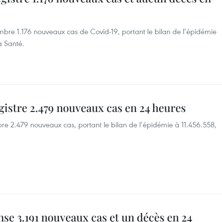
re 1.176 nouveaux cas de Covid-19, portant le bilan de l’épidémie
la Santé.
gistre 2.479 nouveaux cas en 24 heures
e 2.479 nouveaux cas, portant le bilan de l’épidémie à 11.456.558,
nse 3.191 nouveaux cas et un décès en 24