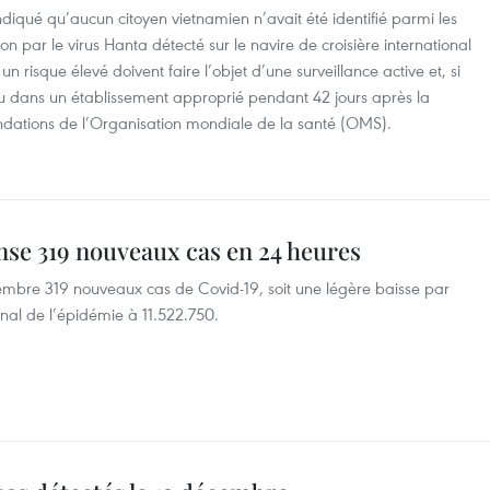
ndiqué qu’aucun citoyen vietnamien n’avait été identifié parmi les
on par le virus Hanta détecté sur le navire de croisière international
risque élevé doivent faire l’objet d’une surveillance active et, si
ou dans un établissement approprié pendant 42 jours après la
ndations de l’Organisation mondiale de la santé (OMS).
nse 319 nouveaux cas en 24 heures
embre 319 nouveaux cas de Covid-19, soit une légère baisse par
ional de l’épidémie à 11.522.750.