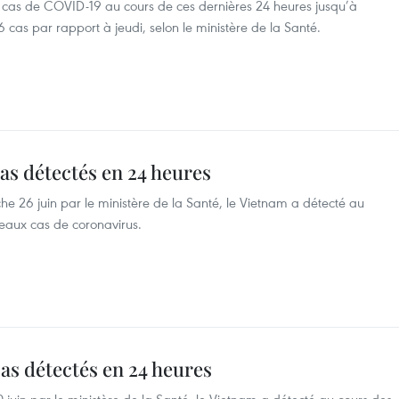
as de COVID-19 au cours de ces dernières 24 heures jusqu’à
6 cas par rapport à jeudi, selon le ministère de la Santé.
as détectés en 24 heures
he 26 juin par le ministère de la Santé, le Vietnam a détecté au
eaux cas de coronavirus.
as détectés en 24 heures