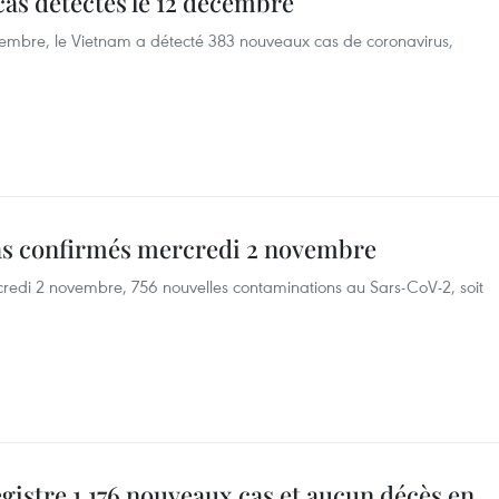
as détectés le 12 décembre
décembre, le Vietnam a détecté 383 nouveaux cas de coronavirus,
as confirmés mercredi 2 novembre
credi 2 novembre, 756 nouvelles contaminations au Sars-CoV-2, soit
egistre 1.176 nouveaux cas et aucun décès en