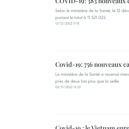
COVID-19: 383 nouveaux c
Selon le ministère de la Santé, le 12 
portant le total à 11.521.022.
12/12/2022 11:15
Covid-19: 756 nouveaux c
Le ministère de la Santé a recensé mer
près de deux fois plus que la veille.
02/11/2022 12:23
Covid-19 : le Vietnam enr