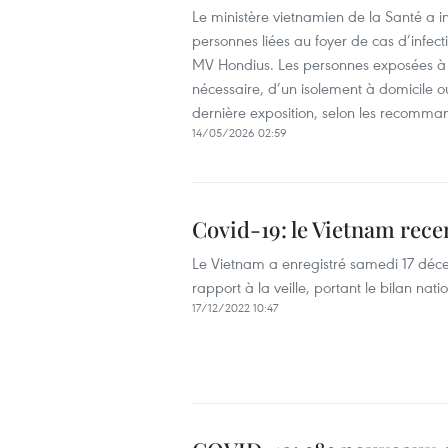
Le ministère vietnamien de la Santé a i
personnes liées au foyer de cas d’infecti
MV Hondius. Les personnes exposées à un 
nécessaire, d’un isolement à domicile 
dernière exposition, selon les recomma
14/05/2026 02:59
Covid-19: le Vietnam rece
Le Vietnam a enregistré samedi 17 déc
rapport à la veille, portant le bilan nat
17/12/2022 10:47