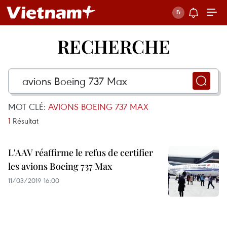
RECHERCHE
MOT CLÉ:
AVIONS BOEING 737 MAX
1
Résultat
L'AAV réaffirme le refus de certifier
les avions Boeing 737 Max
11/03/2019 16:00