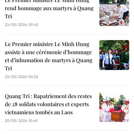
Le Premier ministre Le Minh Hung
rend hommage aux martyrs à Quang
Tri
23/05/2026 09:43
Le Premier ministre Le Minh Hung
assiste à une cérémonie d’hommage
et d’inhumation de martyrs à Quang
Tri
23/05/2026 04:02
Quang Tri : Rapatriement des restes
de 28 soldats volontaires et experts
vietnamiens tombés au Laos
20/05/2026 10:49