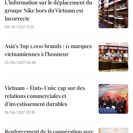
L’information sur le déplacement du
groupe Nike hors du Vietnam est
incorrecte
05/10/2021 11:33
Asia’s Top 1.000 brands : 11 marques
vietnamiennes à l’honneur
21/06/2017 03:58
Vietnam - États-Unis: cap sur des
relations commerciales et
d'investissement durables
18/06/2017 05:10
Renforcement de la coopération avec