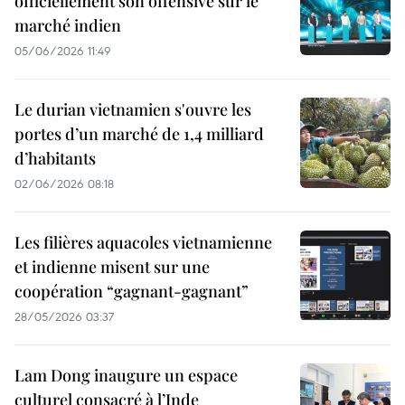
officiellement son offensive sur le
marché indien
05/06/2026 11:49
Le durian vietnamien s'ouvre les
portes d’un marché de 1,4 milliard
d’habitants
02/06/2026 08:18
Les filières aquacoles vietnamienne
et indienne misent sur une
coopération “gagnant-gagnant”
28/05/2026 03:37
Lam Dong inaugure un espace
culturel consacré à l’Inde