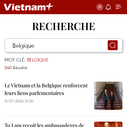
RECHERCHE
MOT CLÉ:
BELGIQUE
240
Résultat
Le Vietnam et la Belgique renforcent
leurs liens parlementaires
11/07/2026 12:30
To Lam reçoit les ambassadeurs de