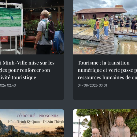
 Minh-Ville mise sur les
Tourisme : la transition
ies pour renforcer son
numérique et verte passe p
tivité touristique
ressources humaines de qu
026 02:40
04/08/2026 03:01