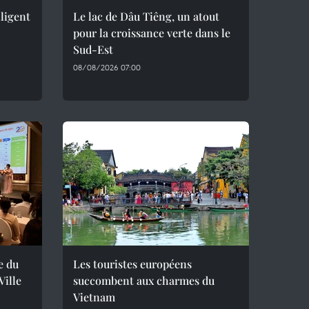
lligent
Le lac de Dâu Tiêng, un atout
pour la croissance verte dans le
Sud-Est
08/08/2026 07:00
e du
Les touristes européens
ille
succombent aux charmes du
Vietnam