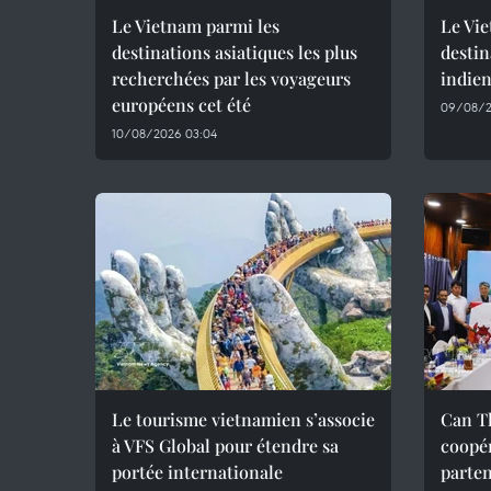
Le Vietnam parmi les
Le Vi
destinations asiatiques les plus
destin
recherchées par les voyageurs
indie
européens cet été
09/08/2
10/08/2026 03:04
Le tourisme vietnamien s’associe
Can Th
à VFS Global pour étendre sa
coopér
portée internationale
parte