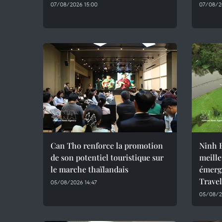
07/08/2026 15:00
07/08/20
Can Tho renforce la promotion
Ninh B
de son potentiel touristique sur
meille
le marche thaïlandais
émerg
Trave
05/08/2026 14:47
05/08/2