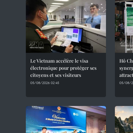
Le Vietnam accélère le visa
Hô Chi
électronique pour protéger ses
synerg
citoyens et ses visiteurs
attrac
05/08/2026 02:45
05/08/2