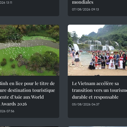
mondiales
26 13:11
07/08/2026 09:13
inh en lice pour le titre de
Le Vietnam accélère sa
ure destination touristique
transition vers un tourism
ente d’Asie aux World
durable et responsable
l Awards 2026
05/08/2026 04:37
026 07:56