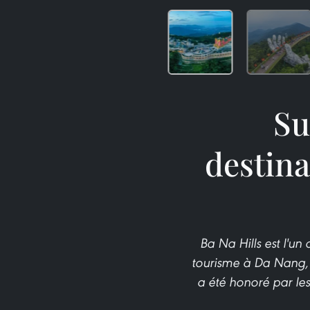
Su
destina
Ba Na Hills est l'u
tourisme à Da Nang, 
a été honoré par les