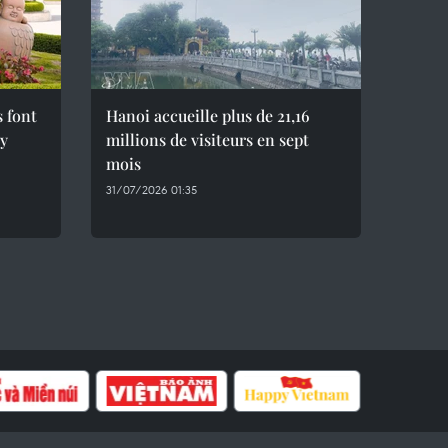
s font
Hanoi accueille plus de 21,16
ây
millions de visiteurs en sept
mois ​
31/07/2026 01:35