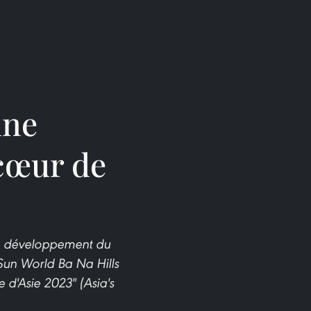
une
 cœur de
 le développement du
Sun World Ba Na Hills
 d'Asie 2023" (Asia's