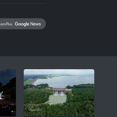
namPlus