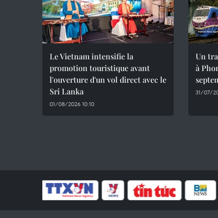
Le Vietnam intensifie la
Un tra
promotion touristique avant
à Phon
l'ouverture d'un vol direct avec le
septe
Sri Lanka
31/07/20
01/08/2026 10:10