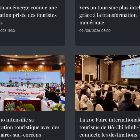
etnam émerge comme une
Vers un tourisme plus inte
ation prisée des touristes
grâce à la transformation
ns
numérique
026 11:30
09/08/2026 05:00
o intensifie sa
La 20e Foire international
ation touristique avec des
tourisme de Hô Chi Minh-V
naires sud-coréens
connecte les destinations