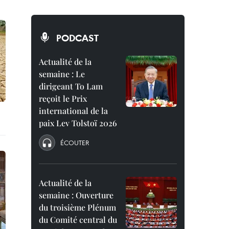
PODCAST
Actualité de la
semaine : Le
dirigeant To Lam
reçoit le Prix
international de la
paix Lev Tolstoï 2026
ÉCOUTER
Actualité de la
semaine : Ouverture
du troisième Plénum
du Comité central du