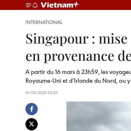
INTERNATIONAL
Singapour : mise
en provenance d
A partir du 16 mars à 23h59, les voyage
Royaume-Uni et d’Irlande du Nord, ou y 
16/03/2020 03:25