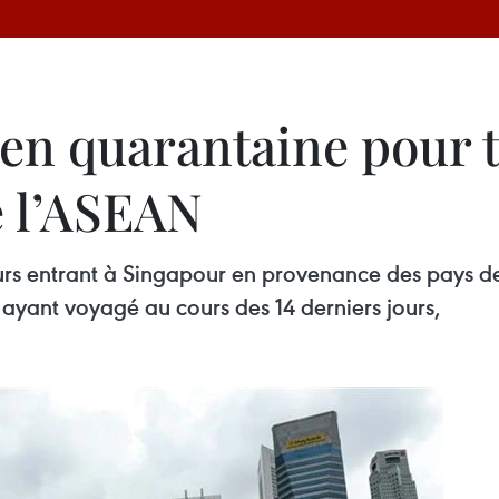
 en quarantaine pour t
e l’ASEAN
urs entrant à Singapour en provenance des pays d
ayant voyagé au cours des 14 derniers jours,