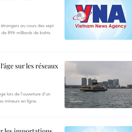
es étrangers au cours des sept
s de 896 milliards de bahts
l’âge sur les réseaux
âge lors de l’ouverture d’un
es mineurs en ligne.
ur les importations