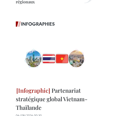
régionaux
INFOGRAPHIES
Partenariat
stratégique global Vietnam-
Thaïlande
06/08/2026 00:30