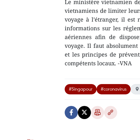
Le ministère vietnamien d
vietnamiens de limiter leur
voyage à l’étranger, il est
informations sur les régle
aériennes afin de dispose
voyage. Il faut absolument 
et les principes de préven
compétents locaux. -VNA
#Singapour
#coronavirus