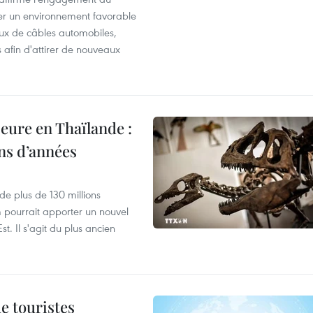
éer un environnement favorable
ux de câbles automobiles,
s afin d'attirer de nouveaux
eure en Thaïlande :
ons d’années
de plus de 130 millions
 pourrait apporter un nouvel
t. Il s'agit du plus ancien
de touristes