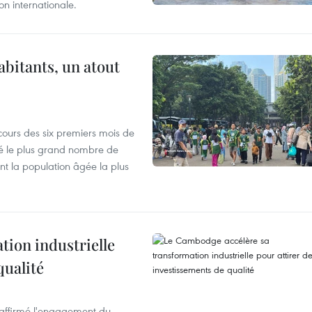
n internationale.
abitants, un atout
cours des six premiers mois de
ré le plus grand nombre de
nt la population âgée la plus
ion industrielle
qualité
éaffirmé l'engagement du