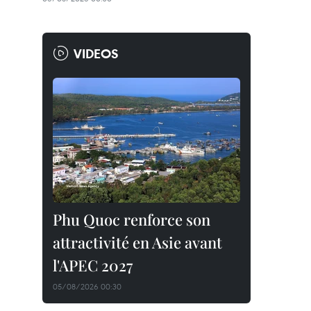
VIDEOS
Phu Quoc renforce son
attractivité en Asie avant
l'APEC 2027
05/08/2026 00:30