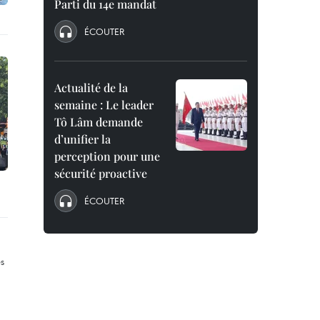
Parti du 14e mandat
ÉCOUTER
Actualité de la
semaine : Le leader
Tô Lâm demande
d’unifier la
perception pour une
sécurité proactive
ÉCOUTER