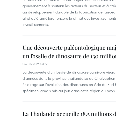
gouvernement à soutenir les acteurs du secteur et à cr
au développement durable de la fabrication de faiscea
ainsi qu'à améliorer encore le climat des investissement
investissements.
Une découverte paléontologique maj
un fossile de dinosaure de 130 milli
05/08/2026 03:27
La découverte d'un fossile de dinosaure carnivore vieux 
d'années dans la province thaïlandaise de Chaiyaphum
éclairage sur l'évolution des dinosaures en Asie du Sud-Es
spécimen jamais mis au jour dans cette région du pays.
La Thaïlande accueille 18,5 millions 