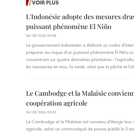
VOIR PLUS
L'Indonésie adopte des mesures dras
puissant phénomène El Niño
06/08/2026 09:08
Le gouvernement indonésien a élaboré un cadre d'interve
préparer au risque d'un puissant phénomène El Niño a
concentrant sur quatre domaines prioritaires : l'agriculture
les ressources en eau, la santé, ainsi que la pêche et l'a
Le Cambodge et la Malaisie convienne
coopération agricole
06/08/2026 09:02
Le Cambodge et la Malaisie ont convenu d'élargir leur 
agricole, selon un communiqué de presse publié le 5 aoû