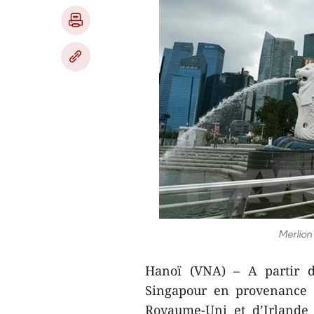
Merlion
Hanoï (VNA) – A partir d
Singapour en provenance 
Royaume-Uni et d’Irlande