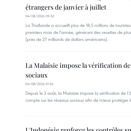
étrangers de janvier à juillet
04/08/2026 09:32
La Thaïlande a accueilli plus de 18,5 millions de tourist
premiers mois de l'année, générant des recettes de plu
(près de 27 milliards de dollars américains).
La Malaisie impose la vérification de 
sociaux
04/08/2026 01:54
Depuis le 3 août, la Malaisie impose la vérification de l’
compte sur les réseaux sociaux afin de mieux protéger l
L'Indonésie renforce les contrôles s