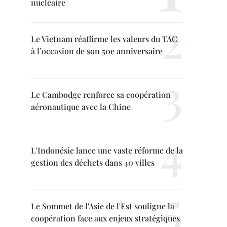
nucléaire
Le Vietnam réaffirme les valeurs du TAC
à l’occasion de son 50e anniversaire
Le Cambodge renforce sa coopération
aéronautique avec la Chine
L'Indonésie lance une vaste réforme de la
gestion des déchets dans 40 villes
Le Sommet de l'Asie de l'Est souligne la
coopération face aux enjeux stratégiques