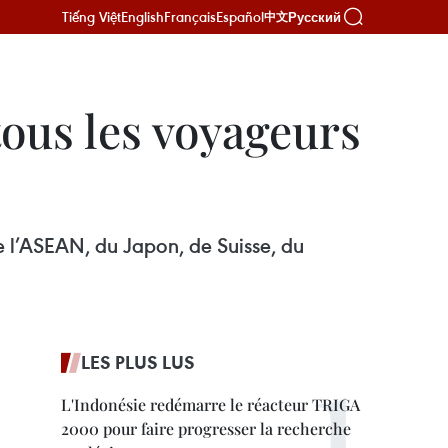
Tiếng Việt
English
Français
Español
Русский
中文
ous les voyageurs
e l’ASEAN, du Japon, de Suisse, du
LES PLUS LUS
L'Indonésie redémarre le réacteur TRIGA
2000 pour faire progresser la recherche