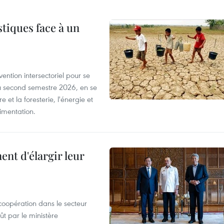
tiques face à un
ntion intersectoriel pour se
u second semestre 2026, en se
 et la foresterie, l'énergie et
limentation.
nt d'élargir leur
coopération dans le secteur
t par le ministère