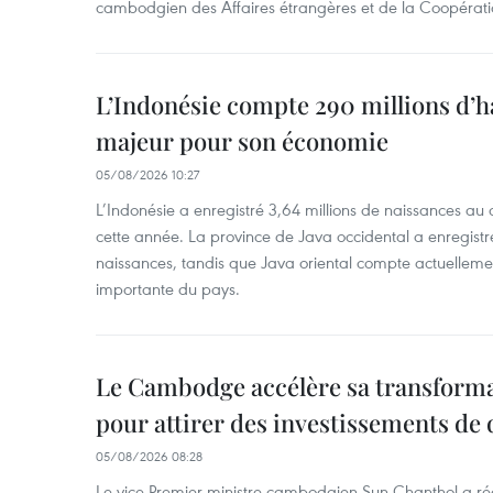
cambodgien des Affaires étrangères et de la Coopératio
L’Indonésie compte 290 millions d’h
majeur pour son économie
05/08/2026 10:27
L’Indonésie a enregistré 3,64 millions de naissances au 
cette année. La province de Java occidental a enregist
naissances, tandis que Java oriental compte actuelleme
importante du pays.
Le Cambodge accélère sa transformat
pour attirer des investissements de 
05/08/2026 08:28
Le vice-Premier ministre cambodgien Sun Chanthol a r