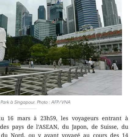
 Park à Singapour. Photo : AFP/VNA
u 16 mars à 23h59, les voyageurs entrant à
des pays de l’ASEAN, du Japon, de Suisse, du
 du Nord, ou y ayant voyagé au cours des 14