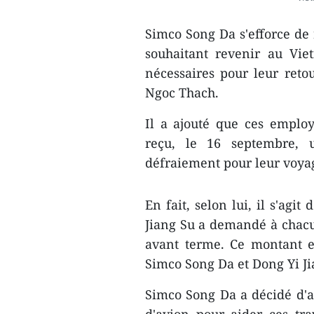
Simco Song Da s'efforce de r
souhaitant revenir au Vie
nécessaires pour leur ​reto
Ngoc Thach.
Il a ajouté que ces ​emplo
reçu, le 16 septembre, 
défraiement pour leur voya
En fait, selon lui, ​il s'a
Jiang Su a demandé à cha​cu
avant terme. Ce montant es
Simco Song Da et Dong Yi Ji
Simco Song Da​ a décidé d'a