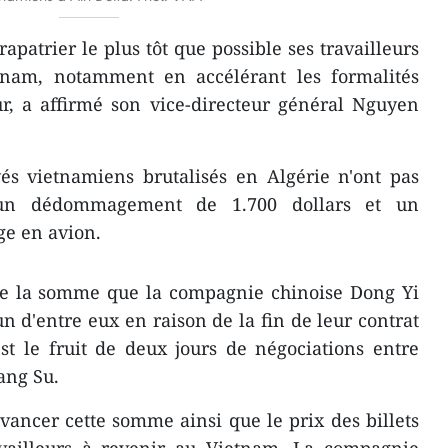
apatrier le plus tôt que possible ses travailleurs
tnam, notamment ​en accélérant les formalités
ur, a affirmé son vice-directeur général Nguyen
yés vietnamiens brutalisés en Algérie n'ont pas
un dédommagement de 1.700 dollars et ​un
ge en avion.
git de la somme que la compagnie chinoise Dong Yi
n d'entre eux en raison de la fin de leur contrat
t le fruit de deux jours de négociations ​entre
ang Su.
vancer cette somme ainsi que le prix des billets