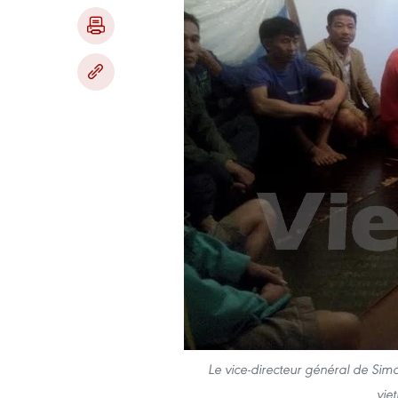
Le vice-directeur général de Sim
vie