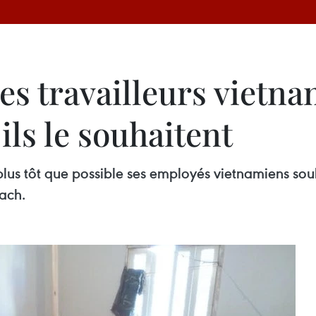
es travailleurs vietn
ls le souhaitent
plus tôt que possible ses employés vietnamiens sou
ach.