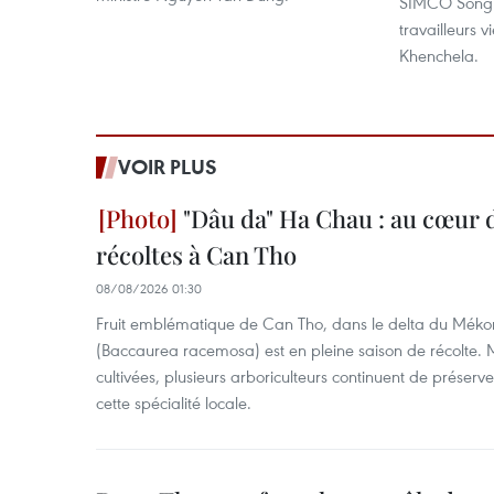
SIMCO Song D
travailleurs 
Khenchela.
VOIR PLUS
"Dâu da" Ha Chau : au cœur d
récoltes à Can Tho
08/08/2026 01:30
Fruit emblématique de Can Tho, dans le delta du Méko
(Baccaurea racemosa) est en pleine saison de récolte. M
cultivées, plusieurs arboriculteurs continuent de préserve
cette spécialité locale.