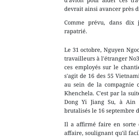
d'avion pour ​aider ces tr
devrait ainsi avancer près d
Comme prévu, dans dix jo
rapatrié.
Le 31 octobre, Nguyen Ngoc
travailleurs à l'étranger No3
ces employés sur le chantie
s'agit ​de 16 des 55 Vietna
au sein de la compagnie c
Khenchela. C'est par la suit
Dong Yi Jiang Su, à Ain 
brutalisés le 16 septembre d
Il a affirmé faire en sorte
affaire, soulignant qu'il fa