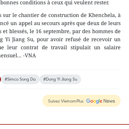
 bonnes conditions à ceux qui veulent rester.
s sur le chantier de construction de Khenchela, à
lancé un appel au secours après que deux de leurs
s et blessés, le 16 septembre, par des hommes de
 Yi Jiang Su, pour avoir refusé de recevoir un
ue leur contrat de travail ​stipulait un salaire
ensuel...​ -VNA
#Simco Song Da
#Dong Yi Jiang Su
Suivez VietnamPlus