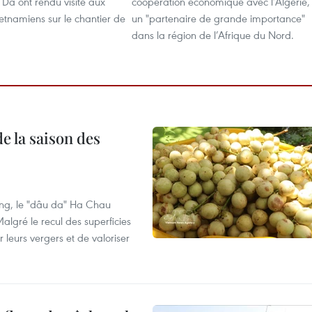
a ont rendu visite aux
coopération économique avec l’Algérie,
vietnamiens sur le chantier de
un "partenaire de grande importance"
dans la région de l’Afrique du Nord.
e la saison des
ng, le "dâu da" Ha Chau
algré le recul des superficies
r leurs vergers et de valoriser