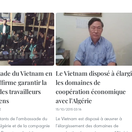
ade du Vietnam en
Le Vietnam disposé à élargi
ffirme garantir la
les domaines de
des travailleurs
coopération économique
ens
avec l’Algérie
2
15/10/2015 03:16
tants de l'ambassade du
Le Vietnam est disposé à œuvrer à
lgérie et de la compagnie
l’élargissement des domaines de