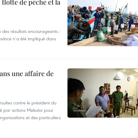
flotte de pêche et la
 des résultats encourageants :
ovince n’a été impliqué dans
ans une affaire de
suites contre le président du
été par actions Mekolor pour
organisations et des particuliers