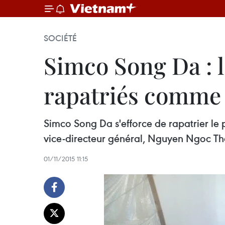
SOCIÉTÉ
Simco Song Da : l
rapatriés comme i
Simco Song Da s'efforce de rapatrier le 
vice-directeur général, Nguyen Ngoc Th
01/11/2015 11:15