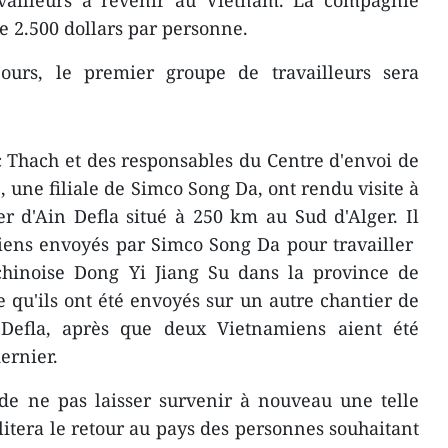
availleurs ​à revenir au Vietnam. ​La compagnie
e 2.500 dollars par personne.
urs, le premier groupe de travailleurs sera
 Thach et des responsables du Centre d'envoi de
, ​une filiale de Simco Song Da, ont rendu visite​ à
r ​d'Ain Defla situé à 250 km au Sud d'Alger. Il
miens envoyés par Simco Song Da pour travailler ​
hinoise Dong Yi Jiang Su dans la province de
e qu'ils ont été envoyés sur un autre chantier de
Defla, après ​que deux Vietnamiens aient été
ernier.
 de ne pas laisser survenir à nouveau une telle
cilitera le retour au pays des personnes souhaitant