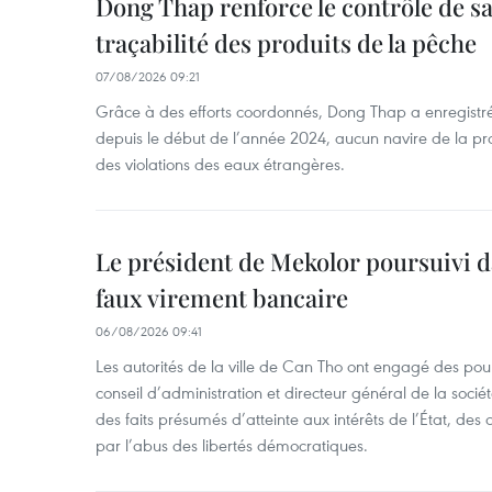
Dong Thap renforce le contrôle de sa 
traçabilité des produits de la pêche
07/08/2026 09:21
Grâce à des efforts coordonnés, Dong Thap a enregistré
depuis le début de l’année 2024, aucun navire de la pr
des violations des eaux étrangères.
Le président de Mekolor poursuivi d
faux virement bancaire
06/08/2026 09:41
Les autorités de la ville de Can Tho ont engagé des pour
conseil d’administration et directeur général de la soci
des faits présumés d’atteinte aux intérêts de l’État, des 
par l’abus des libertés démocratiques.