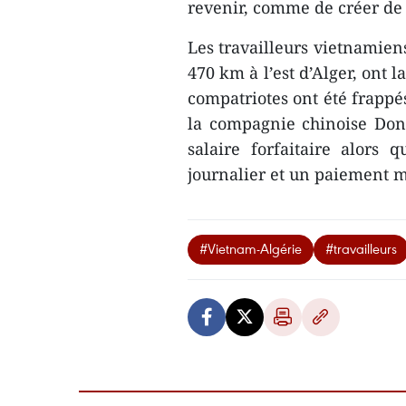
​revenir, ​comme de créer de
Les travailleurs vietnamien
470 km à l’est d’Alger, ont 
compatriotes ont été frappé
la compagnie chinoise Dong
salaire forfaitaire alors q
journalier et un paiement m
#Vietnam-Algérie
#travailleurs