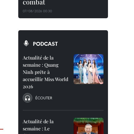
combat
07/08/2026 00:30
PODCAST
Actualité de la
semaine : Quang
Ninh prête à
accueillir Miss World
2026
ÉCOUTER
Actualité de la
semaine : Le