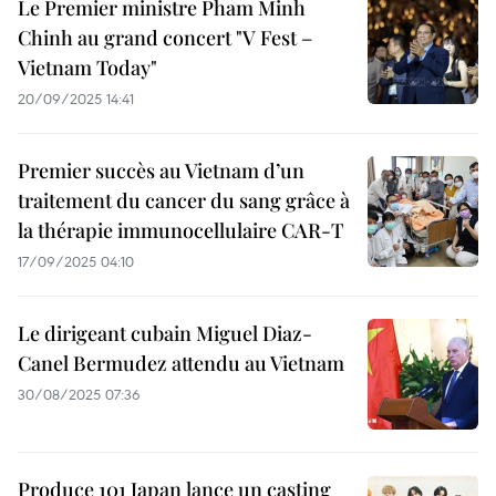
Le Premier ministre Pham Minh
Chinh au grand concert "V Fest –
Vietnam Today"
20/09/2025 14:41
Premier succès au Vietnam d’un
traitement du cancer du sang grâce à
la thérapie immunocellulaire CAR‑T
17/09/2025 04:10
Le dirigeant cubain Miguel Diaz-
Canel Bermudez attendu au Vietnam
30/08/2025 07:36
Produce 101 Japan lance un casting