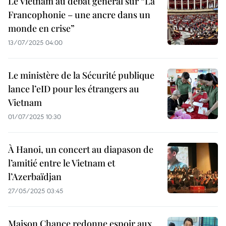
Le Vietnam au débat général sur “La
Francophonie – une ancre dans un
monde en crise”
13/07/2025 04:00
Le ministère de la Sécurité publique
lance l’eID pour les étrangers au
Vietnam
01/07/2025 10:30
À Hanoi, un concert au diapason de
l’amitié entre le Vietnam et
l’Azerbaïdjan
27/05/2025 03:45
Maison Chance redonne espoir aux