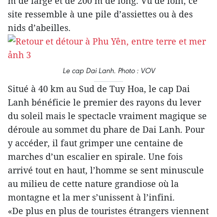
m de large et de 200 m de long. Vu de loin, ce
site ressemble à une pile d’assiettes ou à des
nids d’abeilles.
Le cap Dai Lanh. Photo : VOV
Situé à 40 km au Sud de Tuy Hoa, le cap Dai
Lanh bénéficie le premier des rayons du lever
du soleil mais le spectacle vraiment magique se
déroule au sommet du phare de Dai Lanh. Pour
y accéder, il faut grimper une centaine de
marches d’un escalier en spirale. Une fois
arrivé tout en haut, l’homme se sent minuscule
au milieu de cette nature grandiose où la
montagne et la mer s’unissent à l’infini.
«De plus en plus de touristes étrangers viennent