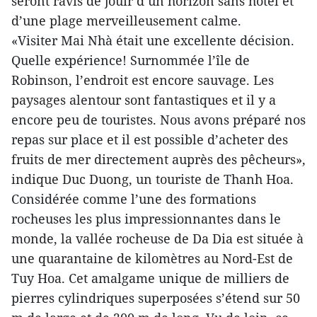
seront ravis de jouir d’un horizon sans hôtel et
d’une plage merveilleusement calme.
«Visiter Mai Nhà était une excellente décision.
Quelle expérience! Surnommée l’île de
Robinson, l’endroit est encore sauvage. Les
paysages alentour sont fantastiques et il y a
encore peu de touristes. Nous avons préparé nos
repas sur place et il est possible d’acheter des
fruits de mer directement auprès des pêcheurs»,
indique Duc Duong, un touriste de Thanh Hoa.
Considérée comme l’une des formations
rocheuses les plus impressionnantes dans le
monde, la vallée rocheuse de Da Dia est située à
une quarantaine de kilomètres au Nord-Est de
Tuy Hoa. Cet amalgame unique de milliers de
pierres cylindriques superposées s’étend sur 50