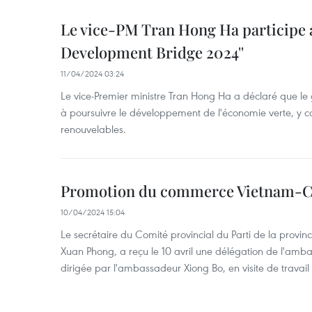
Le vice-PM Tran Hong Ha participe 
Development Bridge 2024''
11/04/2024 03:24
Le vice-Premier ministre Tran Hong Ha a déclaré que l
à poursuivre le développement de l'économie verte, y c
renouvelables.
Promotion du commerce Vietnam-C
10/04/2024 15:04
Le secrétaire du Comité provincial du Parti de la provi
Xuan Phong, a reçu le 10 avril une délégation de l'am
dirigée par l'ambassadeur Xiong Bo, en visite de travail