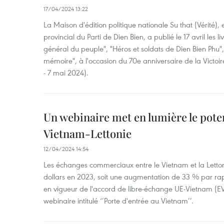
17/04/2024 13:22
La Maison d'édition politique nationale Su that (Vérité),
provincial du Parti de Dien Bien, a publié le 17 avril les 
général du peuple", "Héros et soldats de Dien Bien Phu", 
mémoire", à l'occasion du 70e anniversaire de la Victoi
- 7 mai 2024).
Un webinaire met en lumière le pote
Vietnam-Lettonie
12/04/2024 14:54
Les échanges commerciaux entre le Vietnam et la Lettonie
dollars en 2023, soit une augmentation de 33 % par ra
en vigueur de l'accord de libre-échange UE-Vietnam (EV
webinaire intitulé ‘’Porte d'entrée au Vietnam’’.