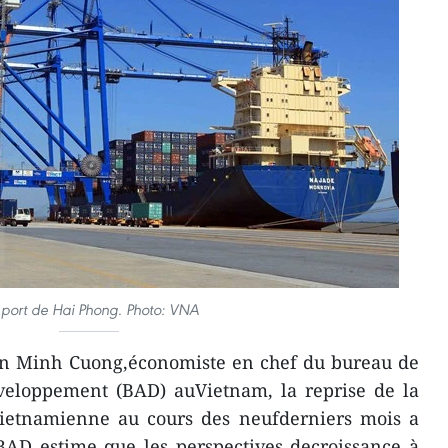
port de Hai Phong. Photo: VNA
n Minh Cuong,économiste en chef du bureau de
veloppement (BAD) auVietnam, la reprise de la
vietnamienne au cours des neufderniers mois a
BAD estime que les perspectives decroissance à