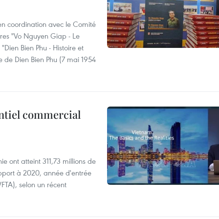
 en coordination avec le Comité
livres "Vo Nguyen Giap - Le
"Dien Bien Phu - Histoire et
re de Dien Bien Phu (7 mai 1954
ntiel commercial
 ont atteint 311,73 millions de
pport à 2020, année d'entrée
FTA), selon un récent