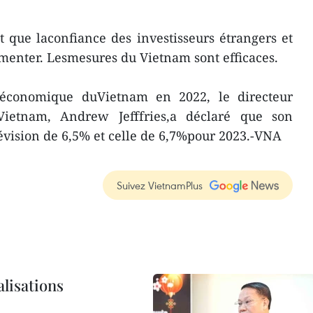
st que laconfiance des investisseurs étrangers et
menter. Lesmesures du Vietnam sont efficaces.
 économique duVietnam en 2022, le directeur
ietnam, Andrew Jefffries,a déclaré que son
révision de 6,5% et celle de 6,7%pour 2023.-VNA
Suivez VietnamPlus
alisations