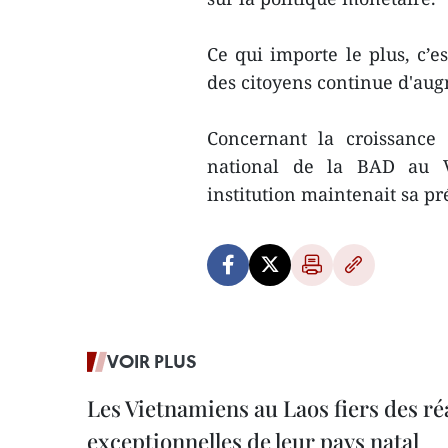
Ce qui importe le plus, c’e
des citoyens continue d'aug
Concernant la croissance
national de la BAD au V
institution maintenait sa p
VOIR PLUS
Les Vietnamiens au Laos fiers des ré
exceptionnelles de leur pays natal