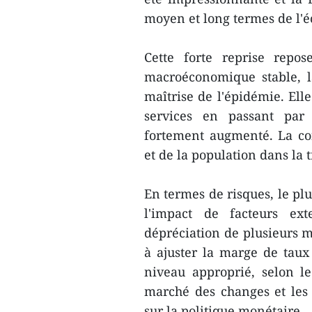
moyen et long termes de l'
Cette forte reprise repo
macroéconomique stable, la
maîtrise de l'épidémie. Ell
services en passant par l
fortement augmenté. La con
et de la population dans la 
En termes de risques, le pl
l'impact de facteurs ext
dépréciation de plusieurs m
à ajuster la marge de taux
niveau approprié, selon le
marché des changes et les
sur la politique monétaire.