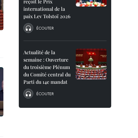
reçoit le Prix
international de la
paix Lev Tolstoï 2026
ÉCOUTER
Actualité de la
semaine : Ouverture
du troisième Plénum
du Comité central du
Parti du 14e mandat
ÉCOUTER