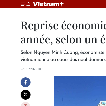
Reprise économiq
année, selon un 
Selon Nguyen Minh Cuong, économiste en
vietnamienne au cours des neuf derniers
27/10/2022 10:31