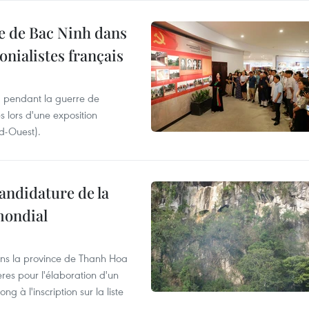
le de Bac Ninh dans
onialistes français
) pendant la guerre de
es lors d'une exposition
rd-Ouest).
andidature de la
mondial
dans la province de Thanh Hoa
tères pour l'élaboration d'un
 à l'inscription sur la liste