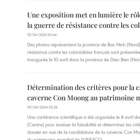
Une exposition met en lumière le rô
la guerre de résistance contre les col
10/04/2024 04:44
Des photos représentant la province de Bac Ninh (Nord
résistance contre les colonialistes français sont présenté
inaugurée le 10 avril dans la province de Dien Bien (No
Détermination des critères pour la c
caverne Con Moong au patrimoine 
09/04/2024 03:36
Une conférence scientifique a été organisée le 8 avril 
(Centre) pour évaluer la faisabilité et déterminer les cri
dossier en vue de la candidature de la caverne Con Moong
du patrimoine mondial de l'UNESCO.