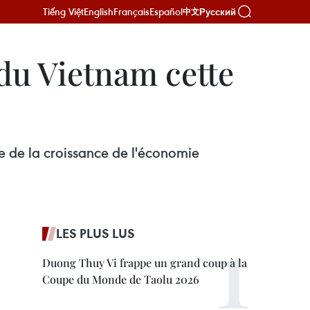
Tiếng Việt
English
Français
Español
Русский
中文
du Vietnam cette
 de la croissance de l'économie
LES PLUS LUS
Duong Thuy Vi frappe un grand coup à la
Coupe du Monde de Taolu 2026