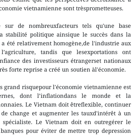
économie vietnamienne sont trèsprometteuses.
se sur de nombreuxfacteurs tels qu'une base
 stabilité politique ainsique le succès dans la
e a été relativement homogène,de l'industrie aux
’agriculture, tandis que lesexportations ont
fiance des investisseurs étrangerset nationaux
très forte reprise a créé un soutien àl'économie.
us grand risquepour l'économie vietnamienne est
ernes, dont l’inflationdans le monde et la
onnaies. Le Vietnam doit êtreflexible, continuer
 de change et augmenter les tauxd'intérêt à un
 spécialiste. Le Vietnam doit en outregérer le
 banques pour éviter de mettre trop depression