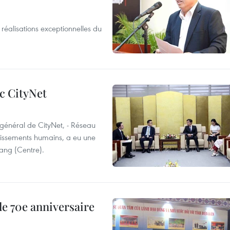
réalisations exceptionnelles du
c CityNet
 général de CityNet, - Réseau
ablissements humains, a eu une
Nang (Centre).
e 70e anniversaire