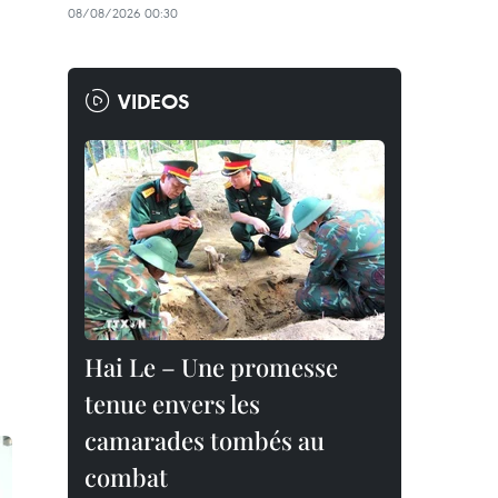
08/08/2026 00:30
VIDEOS
Hai Le – Une promesse
tenue envers les
camarades tombés au
combat