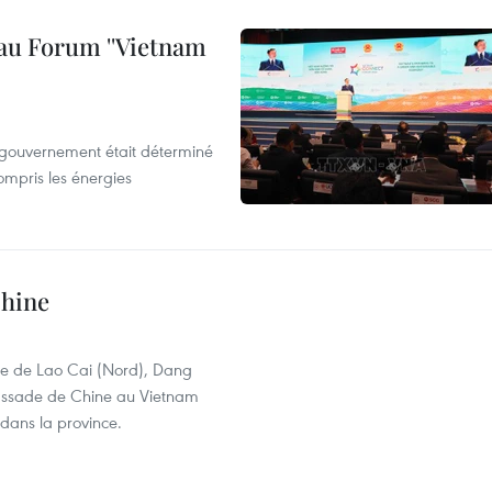
au Forum ''Vietnam
e gouvernement était déterminé
ompris les énergies
hine
nce de Lao Cai (Nord), Dang
bassade de Chine au Vietnam
 dans la province.