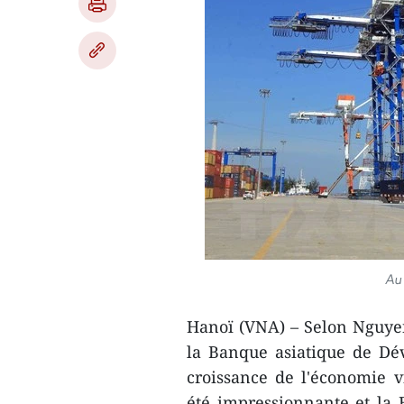
Au 
Hanoï (VNA) – Selon Nguye
la Banque asiatique de Dé
croissance de l'économie 
été impressionnante et la 