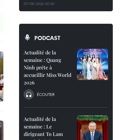
07/08/2026 00:30
PODCAST
Actualité de la
semaine : Quang
Ninh prête à
accueillir Miss World
2026
ÉCOUTER
Actualité de la
semaine : Le
dirigeant To Lam