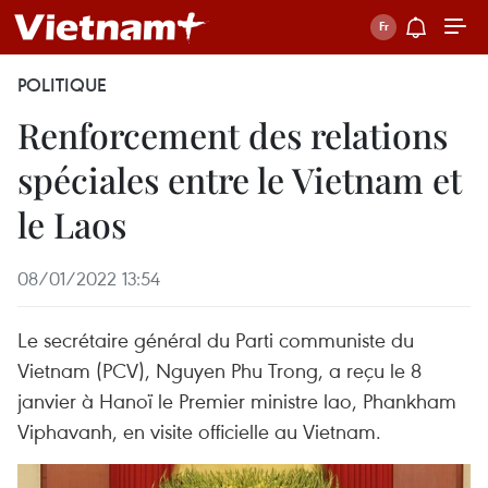
POLITIQUE
Renforcement des relations
spéciales entre le Vietnam et
le Laos
08/01/2022 13:54
Le secrétaire général du Parti communiste du
Vietnam (PCV), Nguyen Phu Trong, a reçu le 8
janvier à Hanoï le Premier ministre lao, Phankham
Viphavanh, en visite officielle au Vietnam.