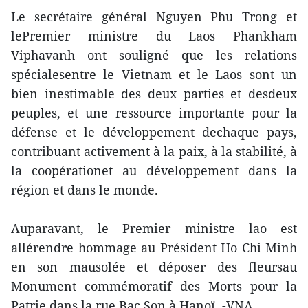
Le secrétaire général Nguyen Phu Trong et
lePremier ministre du Laos Phankham
Viphavanh ont souligné que les relations
spécialesentre le Vietnam et le Laos sont un
bien inestimable des deux parties et desdeux
peuples, et une ressource importante pour la
défense et le développement dechaque pays,
contribuant activement à la paix, à la stabilité, à
la coopérationet au développement dans la
région et dans le monde.
Auparavant, le Premier ministre lao est
allérendre hommage au Président Ho Chi Minh
en son mausolée et déposer des fleursau
Monument commémoratif des Morts pour la
Patrie dans la rue Bac Son à Hanoï. -VNA