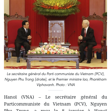
Le secrétaire général du Parti communiste du Vietnam (PCV),
Nguyen Phu Trong (droite), et le Premier ministre lao, Phankham
Viphavanh. Photo : VNA
Hanoï (VNA) – Le secrétaire général du
Particommuniste du Vietnam (PCV), Nguyen
Phu Trong, a reçu le 8 janvier à Hanoï