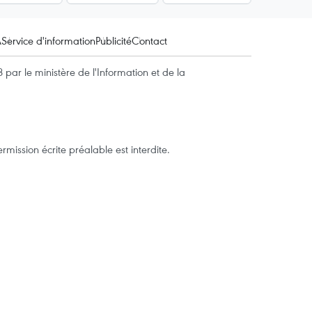
A
Service d'information
Publicité
Contact
par le ministère de l'Information et de la
mission écrite préalable est interdite.