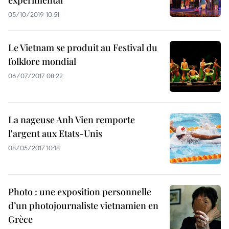
expérimental
05/10/2019 10:51
Le Vietnam se produit au Festival du
folklore mondial
06/07/2017 08:22
La nageuse Anh Vien remporte
l'argent aux Etats-Unis
08/05/2017 10:18
Photo : une exposition personnelle
d’un photojournaliste vietnamien en
Grèce