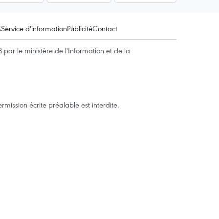
A
Service d'information
Publicité
Contact
par le ministère de l'Information et de la
mission écrite préalable est interdite.