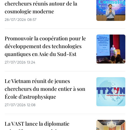
chercheurs réunis autour de la
cosmologie moderne
28/07/2026 08:57
Promouvoir la coopération pour le
développement des technologies
quantiques en Asie du Sud-Est
27/07/2026 13:24
Le Vietnam réunit de jeunes
chercheurs du monde entier à son
École d’astrophysique
27/07/2026 12:08
La VAST lance la diplomatie