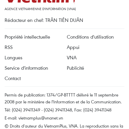
AGENCE VIETNAMIENNE D'INFORMATION (VNA)
Rédacteur en chef: TRÂN TIÊN DUÂN
Propriété intellectuelle
Conditions d'utilisation
RSS
Appui
Langues
VNA
Service d'information
Publicité
Contact
Permis de publication: 1374/GP-BTTTT délivré le 11 septembre
2008 par le ministère de l'Information et de la Communication.
Tél: (024) 39411349 - (024) 39411348, Fax: (024) 39411348
E-mail:
vietnamplus@vnanet.vn
© Droits d'auteur du VietnamPlus, VNA. La reproduction sans la