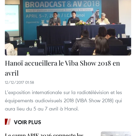
Hanoï accueillera le Viba Show 2018 en
avril
12/12/2017 01:58
L’exposition internationale sur la radiotélévision et les
équipements audiovisuels 2018 (VIBA Show 2018) qui
aura lieu du 5 au 7 avril à Hanoï.
VOIR PLUS
Le camp APIE 2026 connecte les