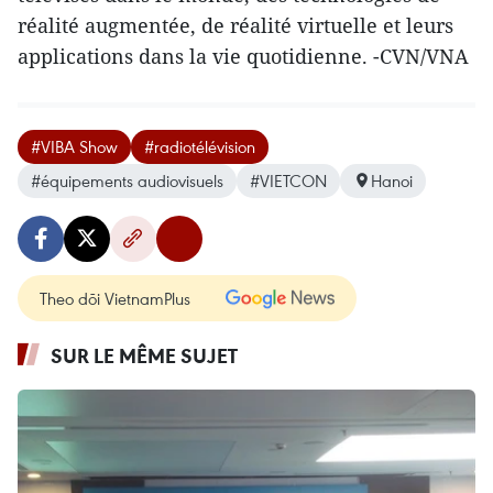
réalité augmentée, de réalité virtuelle et leurs
applications dans la vie quotidienne. -CVN/VNA
#VIBA Show
#radiotélévision
#équipements audiovisuels
#VIETCON
Hanoi
Theo dõi VietnamPlus
SUR LE MÊME SUJET