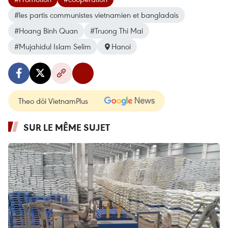
#les partis communistes vietnamien et bangladais
#Hoang Binh Quan
#Truong Thi Mai
#Mujahidul Islam Selim
Hanoi
Theo dõi VietnamPlus
SUR LE MÊME SUJET