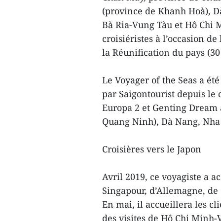
(province de Khanh Hoà), D
Bà Ria-Vung Tàu et Hô Chi Mi
croisiéristes à l’occasion d
la Réunification du pays (30 
Le Voyager of the Seas a été
par Saigontourist depuis le 
Europa 2 et Genting Dream a
Quang Ninh), Dà Nang, Nha 
Croisières vers le Japon
Avril 2019, ce voyagiste a a
Singapour, d’Allemagne, de 
En mai, il accueillera les c
des visites de Hô Chi Minh-V