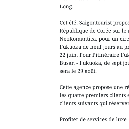
Long.
Cet été, Saigontourist propo
République de Corée sur le n
NeoRomantica, pour un circu
Fukuoka de neuf jours au pr
22 juin. Pour l’itinéraire 
Busan - Fukuoka, de sept jou
sera le 29 août.
Cette agence propose une r
les quatre premiers clients 
clients suivants qui réserve
Profiter de services de luxe