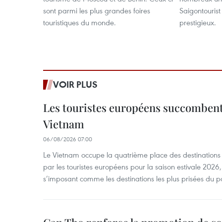
sont parmi les plus grandes foires
Saigontourist
touristiques du monde.
prestigieux.
VOIR PLUS
Les touristes européens succomben
Vietnam
06/08/2026 07:00
Le Vietnam occupe la quatrième place des destinations 
par les touristes européens pour la saison estivale 2026
s’imposant comme les destinations les plus prisées du p