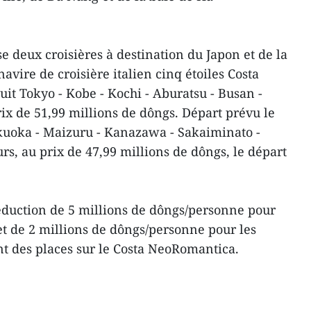
se deux croisières à destination du Japon et de la
avire de croisière italien cinq étoiles Costa
it Tokyo - Kobe - Kochi - Aburatsu - Busan -
ix de 51,99 millions de dôngs. Départ prévu le
Fukuoka - Maizuru - Kanazawa - Sakaiminato -
rs, au prix de 47,99 millions de dôngs, le départ
éduction de 5 millions de dôngs/personne pour
et de 2 millions de dôngs/personne pour les
nt des places sur le Costa NeoRomantica.