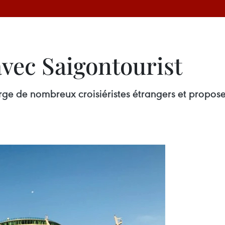
avec Saigontourist
rge de nombreux croisiéristes étrangers et propose