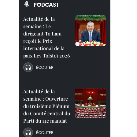
PODCAST
Actualité de la
semaine : Le
dirigeant To Lam
reçoit le Prix
international de la
paix Lev Tolstoï 2026
ÉCOUTER
Actualité de la
semaine : Ouverture
du troisième Plénum
du Comité central du
Parti du 14e mandat
ÉCOUTER