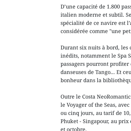
D’une capacité de 1.800 pas
italien moderne et subtil. S
spécialité de ce navire est 
considérée comme "une petit
Durant six nuits à bord, les
inédits, notamment le Spa S
passagers pourront profiter
danseuses de Tango... Et ce
bonheur dans la bibliothèq
Outre le Costa NeoRomantica
le Voyager of the Seas, avec
ou cinq jours, au tarif de 1
Phuket - Singapour, au prix 
et octobre.