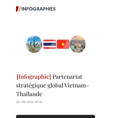
INFOGRAPHIES
Partenariat
stratégique global Vietnam-
Thaïlande
06/08/2026 00:30