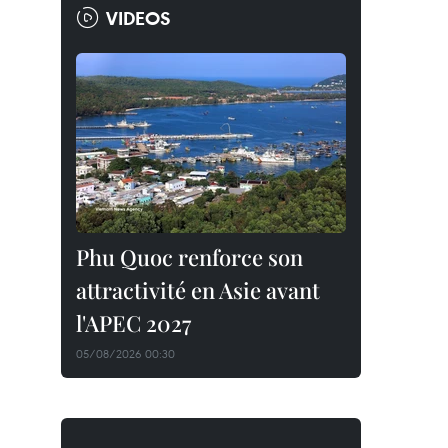
VIDEOS
Phu Quoc renforce son
attractivité en Asie avant
l'APEC 2027
05/08/2026 00:30