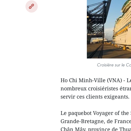
Croisière sur le 
Ho Chi Minh-Ville (VNA) - L
nombreux croisiéristes étra
servir ces clients exigeants.
Le paquebot Voyager of the 
Grande-Bretagne, de France, 
Chân Mây, province de Thua