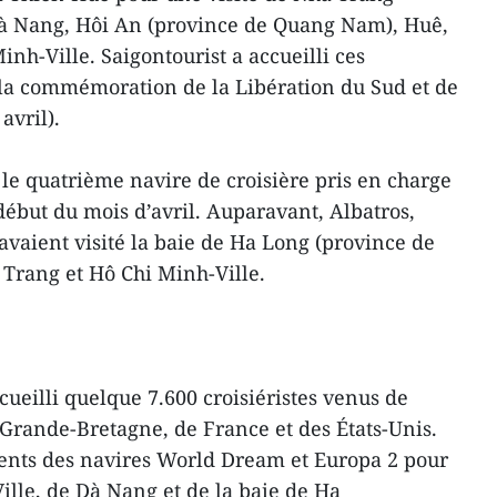
à Nang, Hôi An (province de Quang Nam), Huê,
nh-Ville. Saigontourist a accueilli ces
e la commémoration de la Libération du Sud et de
avril).
 le quatrième navire de croisière pris en charge
début du mois d’avril. Auparavant, Albatros,
vaient visité la baie de Ha Long (province de
Trang et Hô Chi Minh-Ville.
ccueilli quelque 7.600 croisiéristes venus de
Grande-Bretagne, de France et des États-Unis.
lients des navires World Dream et Europa 2 pour
ille, de Dà Nang et de la baie de Ha