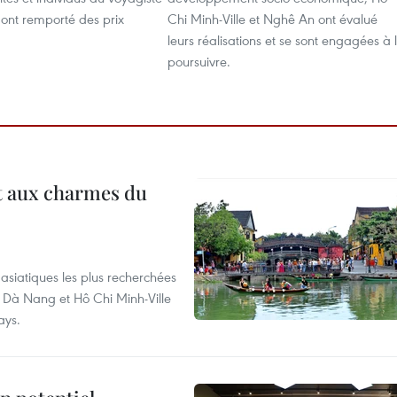
 ont remporté des prix
Chi Minh-Ville et Nghê An ont évalué
leurs réalisations et se sont engagées à 
poursuivre.
t aux charmes du
asiatiques les plus recherchées
, Dà Nang et Hô Chi Minh-Ville
ays.