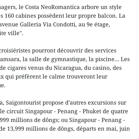
sagers, le Costa NeoRomantica arbore un style
es 160 cabines possèdent leur propre balcon. La
l’avenue Galleria Via Condotti, au 9e étage,
e ville".
 croisiéristes pourront découvrir des services
amsara, la salle de gymnastique, la piscine… Les
 de cigares venus du Nicaragua, du casino, des
ux qui préfèrent le calme trouveront leur
ue.
, Saigontourist propose d’autres excursions sur
 le circuit Singapour - Penang - Phuket de quatre
0,999 millions de dôngs; ou Singapour - Penang -
de 13,999 millions de dôngs, départs en mai, juin