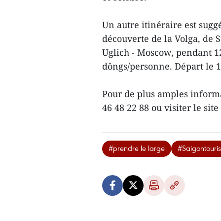
Un autre itinéraire est sugg
découverte de la Volga, de S
Uglich - Moscow, pendant 12 
dôngs/personne. Départ le 1
Pour de plus amples informa
46 48 22 88 ou visiter le s
#prendre le large
#Saigontouris