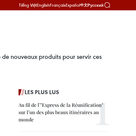
Tiếng Việt
English
Français
Español
Русский
中文
 de nouveaux produits pour servir ces
LES PLUS LUS
Au fil de l’"Express de la Réunification"
sur l’un des plus beaux itinéraires au
monde