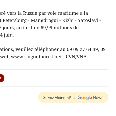
éré vers la Russie par voie maritime à la
t.Petersburg - Mangdrogui - Kizhi - Yaroslavl -
jours, au tarif de 69,99 millions de
4 juin.
tions, veuillez téléphoner au 09 09 27 64 39, 09
ite web www.saigontourist.net. -CVN/VNA
t
Suivez VietnamPlus