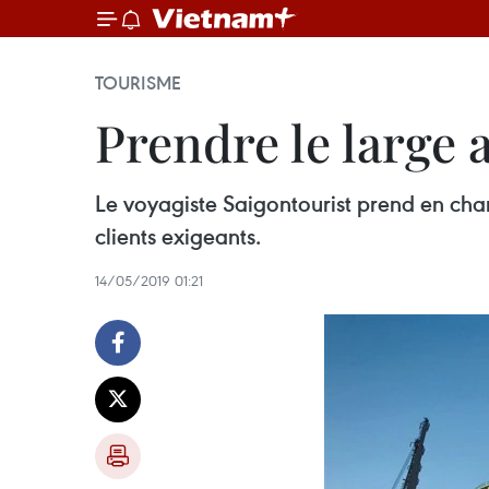
TOURISME
Prendre le large 
Le voyagiste Saigontourist prend en cha
clients exigeants.
14/05/2019 01:21