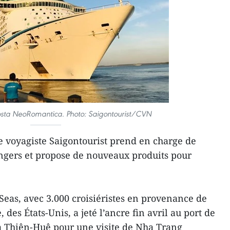
Costa NeoRomantica. Photo: Saigontourist/CVN
e voyagiste Saigontourist prend en charge de
ngers et propose de nouveaux produits pour
Seas, avec 3.000 croisiéristes en provenance de
des États-Unis, a jeté l’ancre fin avril au port de
 Thiên-Huê pour une visite de Nha Trang