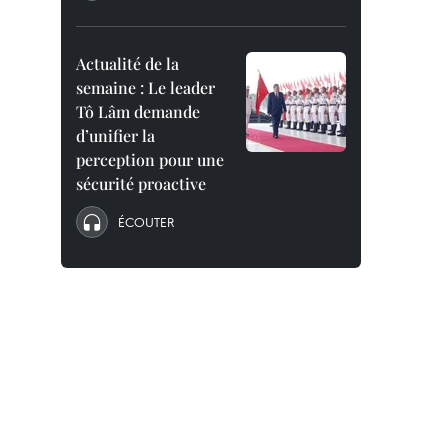
Actualité de la
semaine : Le leader
Tô Lâm demande
d’unifier la
perception pour une
sécurité proactive
ÉCOUTER