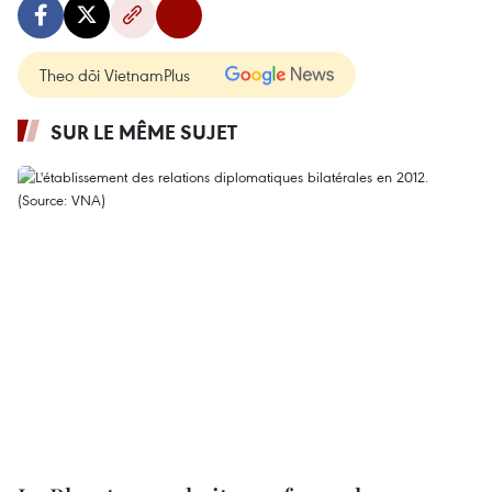
Theo dõi VietnamPlus
SUR LE MÊME SUJET