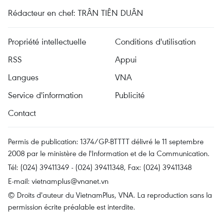
Rédacteur en chef: TRÂN TIÊN DUÂN
Propriété intellectuelle
Conditions d'utilisation
RSS
Appui
Langues
VNA
Service d'information
Publicité
Contact
Permis de publication: 1374/GP-BTTTT délivré le 11 septembre
2008 par le ministère de l'Information et de la Communication.
Tél: (024) 39411349 - (024) 39411348, Fax: (024) 39411348
E-mail:
vietnamplus@vnanet.vn
© Droits d'auteur du VietnamPlus, VNA. La reproduction sans la
permission écrite préalable est interdite.