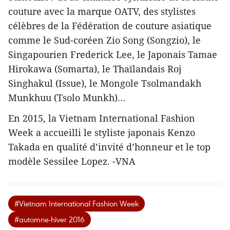
couture avec la marque OATV, des stylistes
célèbres de la Fédération de couture asiatique
comme le Sud-coréen Zio Song (Songzio), le
Singapourien Frederick Lee, le Japonais Tamae
Hirokawa (Somarta), le Thaïlandais Roj
Singhakul (Issue), le Mongole Tsolmandakh
Munkhuu (Tsolo Munkh)…
En 2015, la Vietnam International Fashion
Week a accueilli le styliste japonais Kenzo
Takada en qualité d’invité d’honneur et le top
modèle Sessilee Lopez. -VNA
#Vietnam International Fashion Week
#automne-hiver 2016