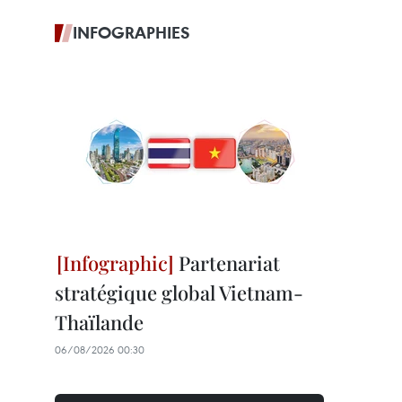
INFOGRAPHIES
Partenariat
stratégique global Vietnam-
Thaïlande
06/08/2026 00:30