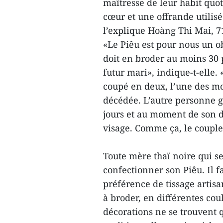
maîtresse de leur habit quot
cœur et une offrande utilis
l’explique Hoàng Thi Mai, 7
«Le Piêu est pour nous un o
doit en broder au moins 30 p
futur mari», indique-t-elle. 
coupé en deux, l’une des moi
décédée. L’autre personne ga
jours et au moment de son dé
visage. Comme ça, le couple
Toute mère thaï noire qui se
confectionner son Piêu. Il f
préférence de tissage artisan
à broder, en différentes cou
décorations ne se trouvent 