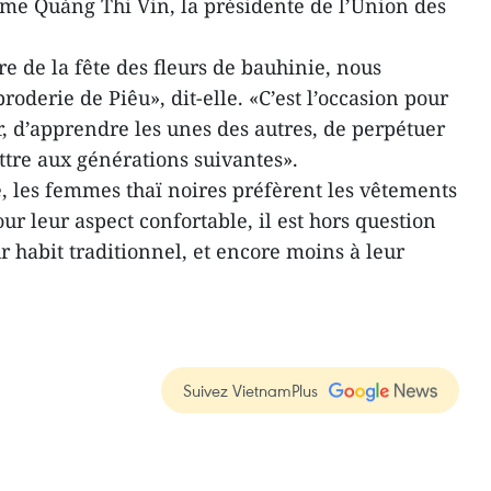
time Quàng Thi Vin, la présidente de l’Union des
e de la fête des fleurs de bauhinie, nous
oderie de Piêu», dit-elle. «C’est l’occasion pour
, d’apprendre les unes des autres, de perpétuer
ettre aux générations suivantes».
e, les femmes thaï noires préfèrent les vêtements
r leur aspect confortable, il est hors question
r habit traditionnel, et encore moins à leur
Suivez VietnamPlus