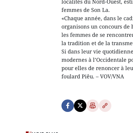
localités du Nord-Ouest, es
femmes de Son La.
«Chaque année, dans le cadr
organisons un concours de br
les femmes de se rencontrer
la tradition et de la transm
Si dans leur vie quotidienn
modernes à l’Occidentale pou
pour elles de renoncer à leu
foulard Piêu. – VOV/VNA