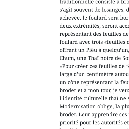
traditionnelle consiste à bro
s’agit souvent de losanges, 
achevée, le foulard sera bor
deux extrémités, seront acc
représentant des feuilles d
foulard avec trois «feuilles
offrent un Piêu à quelqu’un,
Chum, une Thaï noire de So
«Pour créer ces feuilles de
large d’un centimètre autour
un cône représentant la feui
broder et à mon tour, je veu
l’identité culturelle thaï ne
Modernisation oblige, la plu
broder. Leur apprendre ces 
priorité pour les autorités 