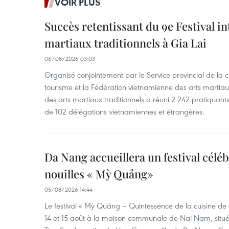
VOIR PLUS
Succès retentissant du 9e Festival in
martiaux traditionnels à Gia Lai
06/08/2026 03:03
Organisé conjointement par le Service provincial de la cu
tourisme et la Fédération vietnamienne des arts martiaux,
des arts martiaux traditionnels a réuni 2 242 pratiquants
de 102 délégations vietnamiennes et étrangères.
Da Nang accueillera un festival céléb
nouilles « Mỳ Quảng»
05/08/2026 14:44
Le festival « Mỳ Quảng – Quintessence de la cuisine de
14 et 15 août à la maison communale de Nai Nam, situé