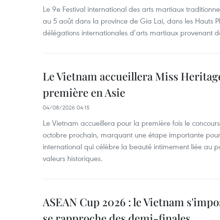
Le 9e Festival international des arts martiaux traditionn
au 5 août dans la province de Gia Lai, dans les Hauts Pl
délégations internationales d’arts martiaux provenant d
Le Vietnam accueillera Miss Heritag
première en Asie
04/08/2026 04:15
Le Vietnam accueillera pour la première fois le concou
octobre prochain, marquant une étape importante pour 
international qui célèbre la beauté intimement liée au pa
valeurs historiques.
ASEAN Cup 2026 : le Vietnam s'impos
se rapproche des demi-finales