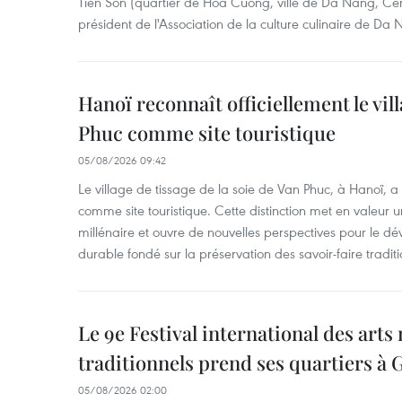
Tien Son (quartier de Hoa Cuong, ville de Da Nang, Ce
président de l'Association de la culture culinaire de Da
Hanoï reconnaît officiellement le vill
Phuc comme site touristique
05/08/2026 09:42
Le village de tissage de la soie de Van Phuc, à Hanoï, a 
comme site touristique. Cette distinction met en valeur 
millénaire et ouvre de nouvelles perspectives pour le 
durable fondé sur la préservation des savoir-faire traditi
Le 9e Festival international des arts
traditionnels prend ses quartiers à G
05/08/2026 02:00