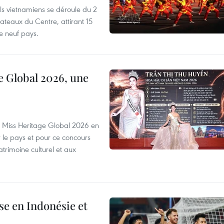
els vietnamiens se déroule du 2
ateaux du Centre, attirant 15
e neuf pays.
e Global 2026, une
rs Miss Heritage Global 2026 en
le pays et pour ce concours
trimoine culturel et aux
e en Indonésie et