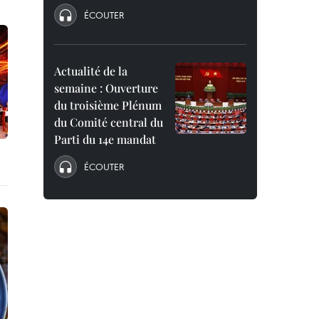
ÉCOUTER
Actualité de la
semaine : Ouverture
du troisième Plénum
du Comité central du
Parti du 14e mandat
ÉCOUTER