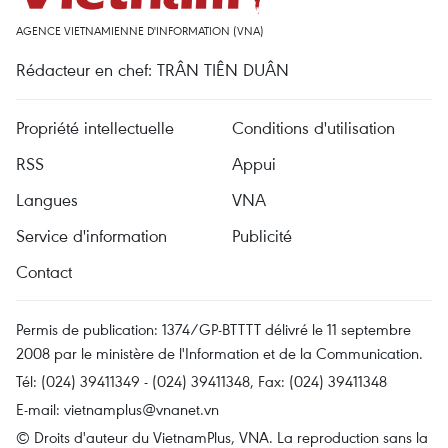
AGENCE VIETNAMIENNE D'INFORMATION (VNA)
Rédacteur en chef: TRÂN TIÊN DUÂN
Propriété intellectuelle
Conditions d'utilisation
RSS
Appui
Langues
VNA
Service d'information
Publicité
Contact
Permis de publication: 1374/GP-BTTTT délivré le 11 septembre
2008 par le ministère de l'Information et de la Communication.
Tél: (024) 39411349 - (024) 39411348, Fax: (024) 39411348
E-mail:
vietnamplus@vnanet.vn
© Droits d'auteur du VietnamPlus, VNA. La reproduction sans la