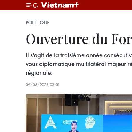
POLITIQUE
Ouverture du For
Il s'agit de la troisième année consécuti
vous diplomatique multilatéral majeur ré
régionale.
09/06/2026 03:48