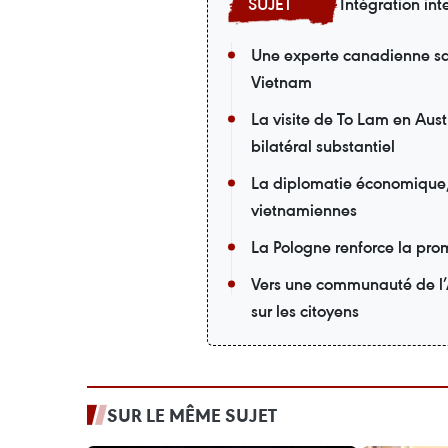
Intégration int
Une experte canadienne sa
Vietnam
La visite de To Lam en Aust
bilatéral substantiel
La diplomatie économique, u
vietnamiennes
La Pologne renforce la pro
Vers une communauté de l’
sur les citoyens
SUR LE MÊME SUJET