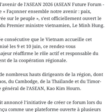
l'avenir de l'ASEAN 2026 (ASEAN Future Forum -
 « Façonner ensemble notre avenir : paix,
e sur le peuple », s’est officiellement ouvert le
e du Premier ministre vietnamien, Le Minh Hung.
née consécutive que le Vietnam accueille cet
sé les 9 et 10 juin, ce rendez-vous
jeur réaffirme le rôle actif et responsable du
nt de la coopération régionale.
de nombreux hauts dirigeants de la région, dont
aos, du Cambodge, de la Thaïlande et du Timor-
ire général de l’ASEAN, Kao Kim Hourn.
t annoncé l’initiative de créer ce forum lors du
nçu comme une plateforme ouverte à plusieurs