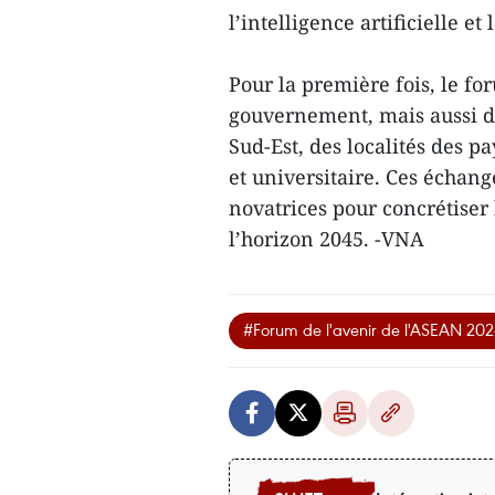
l’intelligence artificielle et
Pour la première fois, le f
gouvernement, mais aussi de
Sud-Est, des localités des
et universitaire. Ces échang
novatrices pour concrétiser
l’horizon 2045. -VNA
#Forum de l'avenir de l'ASEAN 20