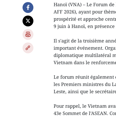
Hanoï (VNA) – Le Forum de 
AFF 2026), ayant pour thème
prospérité et approche centré
9 juin à Hanoï, en présenc
Il s'agit de la troisième an
important événement. Organi
diplomatique multilatéral ma
Vietnam dans le renforceme
Le forum réunit également 
les Premiers ministres du L
Leste, ainsi que le secréta
Pour rappel, le Vietnam avai
43e Sommet de l’ASEAN. Co