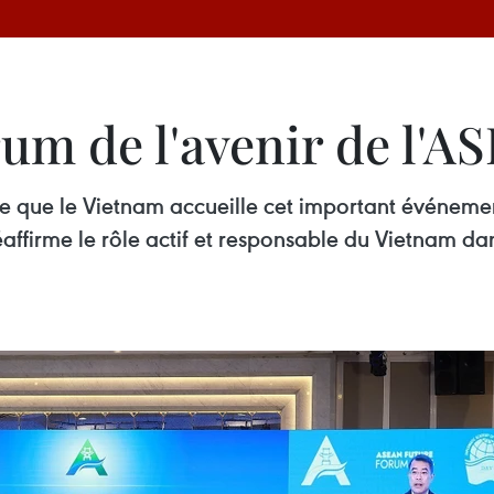
um de l'avenir de l'A
ve que le Vietnam accueille cet important événement
affirme le rôle actif et responsable du Vietnam d