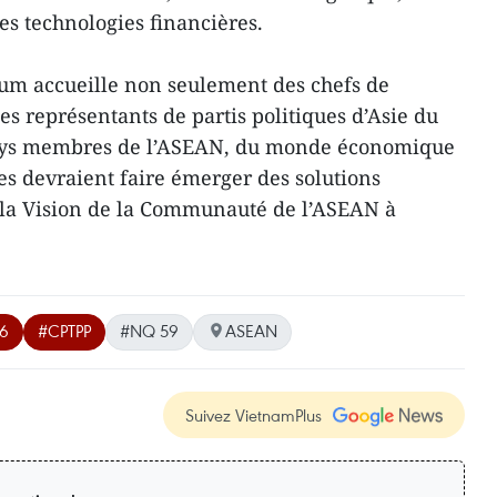
 les technologies financières.
orum accueille non seulement des chefs de
s représentants de partis politiques d’Asie du
 pays membres de l’ASEAN, du monde économique
es devraient faire émerger des solutions
 la Vision de la Communauté de l’ASEAN à
26
#CPTPP
#NQ 59
ASEAN
Suivez VietnamPlus