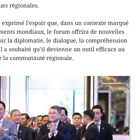
ques régionales.
a exprimé l’espoir que, dans un contexte marqué
ments mondiaux, le forum offrira de nouvelles
r la diplomatie, le dialogue, la compréhension
Il a souhaité qu’il devienne un outil efficace au
de la communauté régionale.