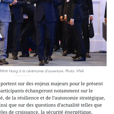
e Minh Hung à la cérémonie d'ouverture. Photo: VNA
 portent sur des enjeux majeurs pour le présent
 participants échangeront notamment sur le
é, de la résilience et de l’autonomie stratégique,
insi que sur des questions d’actualité telles que
es de croissance, la sécurité énergétique,