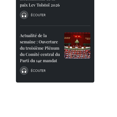
paix Lev Tolstoï 2026
ÉCOUTER
Actualité de la
semaine : Ouverture
du troisième Plénum
du Comité central du
Parti du 14e mandat
ÉCOUTER