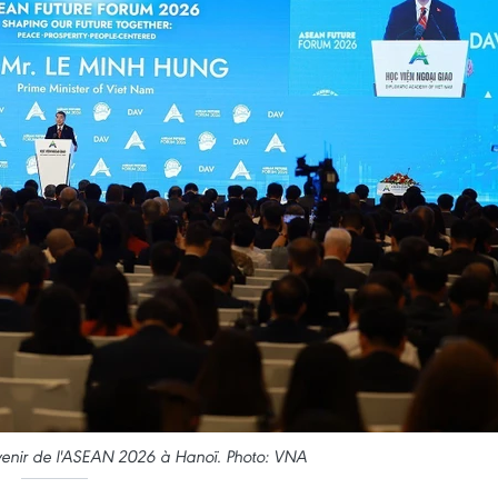
venir de l'ASEAN 2026 à Hanoï. Photo: VNA