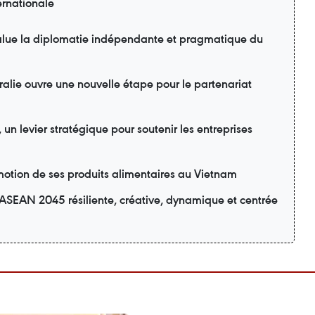
ernationale
lue la diplomatie indépendante et pragmatique du
ralie ouvre une nouvelle étape pour le partenariat
n levier stratégique pour soutenir les entreprises
motion de ses produits alimentaires au Vietnam
ASEAN 2045 résiliente, créative, dynamique et centrée