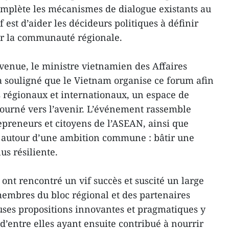
omplète les mécanismes de dialogue existants au
 est d’aider les décideurs politiques à définir
ur la communauté régionale.
venue, le ministre vietnamien des Affaires
a souligné que le Vietnam organise ce forum afin
es régionaux et internationaux, un espace de
 tourné vers l’avenir. L’événement rassemble
epreneurs et citoyens de l’ASEAN, ainsi que
, autour d’une ambition commune : bâtir une
us résiliente.
 ont rencontré un vif succès et suscité un large
 membres du bloc régional et des partenaires
ses propositions innovantes et pragmatiques y
 d’entre elles ayant ensuite contribué à nourrir