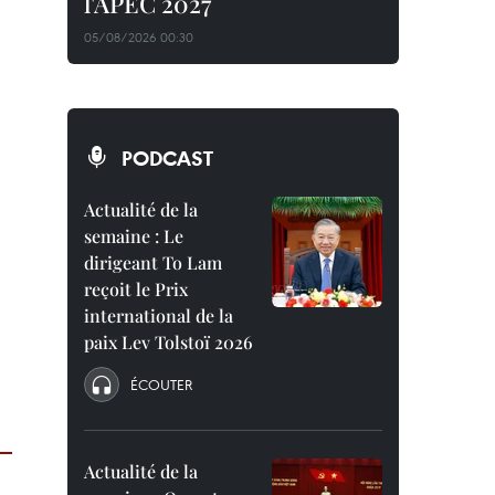
l'APEC 2027
05/08/2026 00:30
PODCAST
Actualité de la
semaine : Le
dirigeant To Lam
reçoit le Prix
international de la
paix Lev Tolstoï 2026
ÉCOUTER
Actualité de la