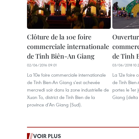
Clôture de la 10e foire
Ouverture
commerciale internationale
commerci
de Tinh Biên-An Giang
de Tinh 
02/06/2016 09:01
03/06/2018 10:
La 10e foire commerciale internationale
La 12e foire 
de Tinh Bien-An Giang s'est achevée
de Tinh Bien
mercredi soir dans la zone industrielle de
portes le 1er
Xuan To, district de Tinh Bien de la
Giang (delta
province d’An Giang (Sud).
VOIR PLUS