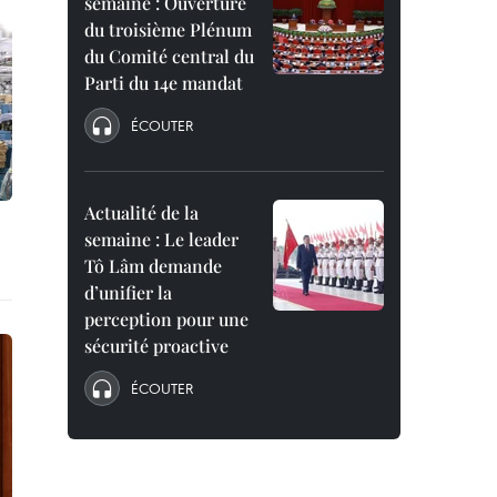
semaine : Ouverture
du troisième Plénum
du Comité central du
Parti du 14e mandat
ÉCOUTER
Actualité de la
semaine : Le leader
Tô Lâm demande
d’unifier la
perception pour une
sécurité proactive
ÉCOUTER