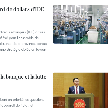
rd de dollars d'IDE
irects étrangers (IDE) attirés
if fixé pour l'ensemble de
oissante de la province, portée
 une stratégie ciblée en faveur
a banque et la lutte
ent en priorité les questions
’appareil de l’Etat, et