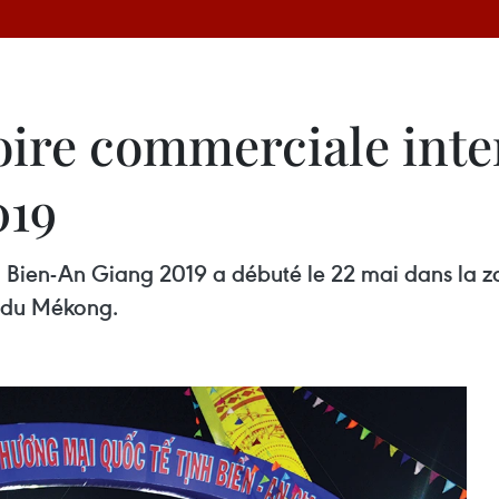
foire commerciale inte
019
 Bien-An Giang 2019 a débuté le 22 mai dans la zone
a du Mékong.