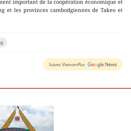
ement important de la coopération économique et
g et les provinces cambodgiennes de Takeo et
ng
Suivez VietnamPlus