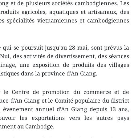
ng et de plusieurs sociétés cambodgiennes. Les
oduits agricoles, aquatiques et artisanaux, des
s spécialités vietnamiennes et cambodgiennes
e qui se poursuit jusqu’au 28 mai, sont prévus la
Nui, des activités de divertissement, des séances
dinage, une exposition de produits des villages
uristiques dans la province d’An Giang.
ar le Centre de promotion du commerce et de
nce d’An Giang et le Comité populaire du district
’un évenement annuel d’An Giang depuis 13 ans,
uvoir les exportations vers les autres pays
mment au Cambodge.