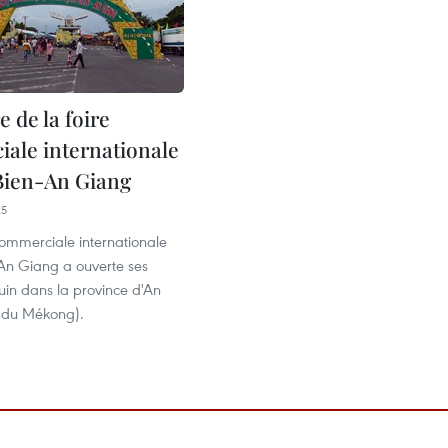
 de la foire
ale internationale
Bien-An Giang
25
commerciale internationale
-An Giang a ouverte ses
 juin dans la province d'An
 du Mékong).