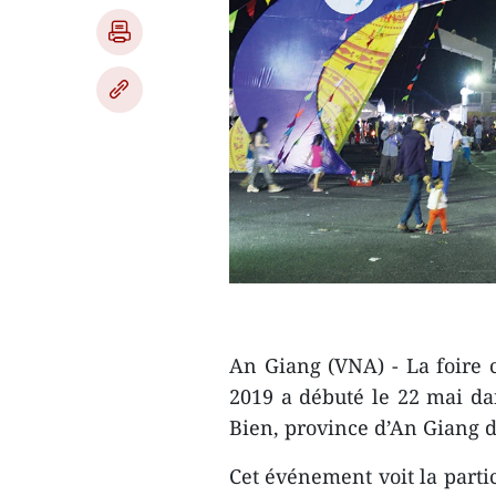
An Giang (VNA) - La foire
2019 a débuté le 22 mai dan
Bien, province d’An Giang 
Cet événement voit la partic