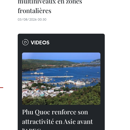
multiniveaux en zones
frontalières
03/08/2026 00:30
VIDEOS
Phu Quoc renforce son
attractivité en Asie avant