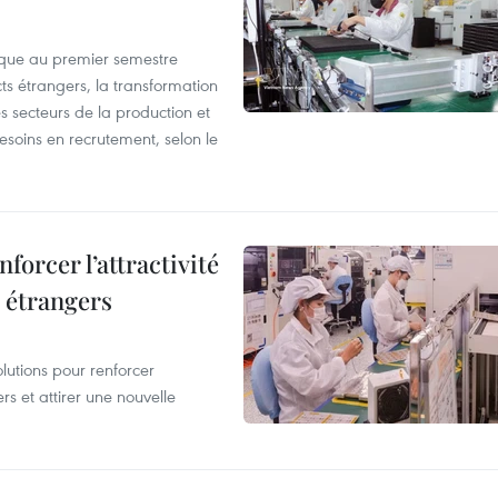
que au premier semestre
ts étrangers, la transformation
s secteurs de la production et
esoins en recrutement, selon le
forcer l’attractivité
 étrangers
lutions pour renforcer
rs et attirer une nouvelle