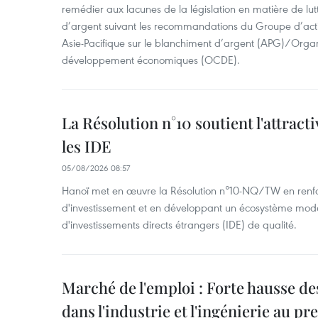
remédier aux lacunes de la législation en matière de lut
d’argent suivant les recommandations du Groupe d’act
Asie-Pacifique sur le blanchiment d’argent (APG)/Organ
développement économiques (OCDE).
La Résolution n°10 soutient l'attract
les IDE
05/08/2026 08:57
Hanoï met en œuvre la Résolution n°10-NQ/TW en renfo
d'investissement et en développant un écosystème mode
d'investissements directs étrangers (IDE) de qualité.
Marché de l'emploi : Forte hausse d
dans l'industrie et l'ingénierie au p