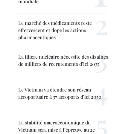
mondiale
Le marché des médicaments reste
effervescent et dope les actions
pharmaceutiques
La filière nucléaire nécessite des dizaines
de milliers de recrutements d’ici 2035
Le Vietnam va étendre son réseau
aéroportuaire à 37 aéroports d’ici 2050
La stabilité macroéconomique du
Vietnam sera mise à l’épreuve au 2e