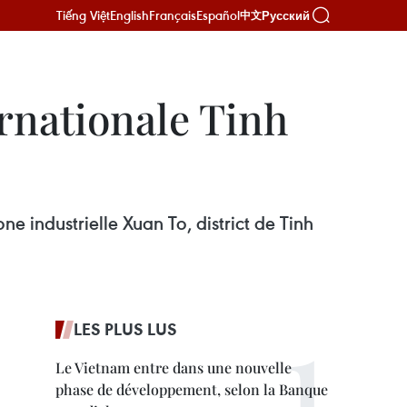
Tiếng Việt
English
Français
Español
Русский
中文
rnationale Tinh
 industrielle Xuan To, district de Tinh
LES PLUS LUS
Le Vietnam entre dans une nouvelle
phase de développement, selon la Banque