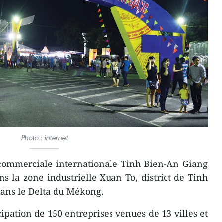
Photo : internet
 commerciale internationale Tinh Bien-An Giang
s la zone industrielle Xuan To, district de Tinh
dans le Delta du Mékong.
ipation de 150 entreprises venues de 13 villes et