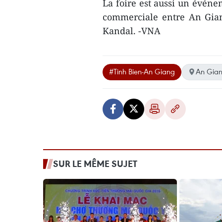
La foire est aussi un évén
commerciale entre An Gian
Kandal. -VNA
#Tinh Bien-An Giang
An Gia
SUR LE MÊME SUJET