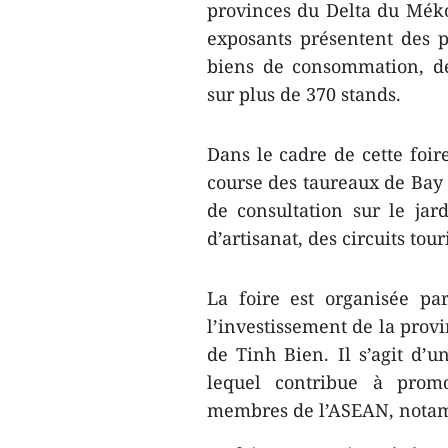
provinces du Delta du Méko
exposants présentent des pr
biens de consommation, de
sur plus de 370 stands.
Dans le cadre de cette foir
course des taureaux de Bay 
de consultation sur le jar
d’artisanat, des circuits to
La foire est organisée p
l’investissement de la provi
de Tinh Bien. Il s’agit d
lequel contribue à promo
membres de l’ASEAN, nota