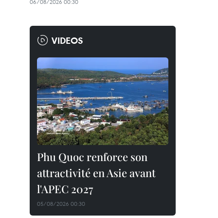
06/08/2026 00:30
VIDEOS
Phu Quoc renforce son
attractivité en Asie avant
l'APEC 2027
05/08/2026 00:30