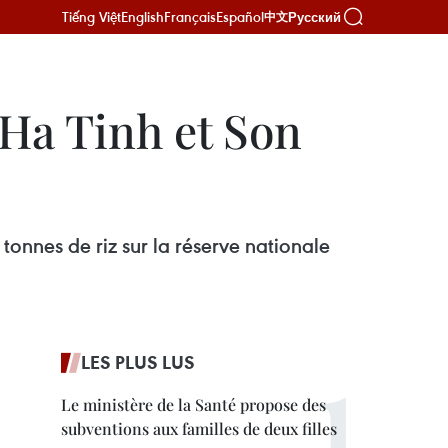
Tiếng Việt
English
Français
Español
Русский
中文
 Ha Tinh et Son
tonnes de riz sur la réserve nationale
LES PLUS LUS
Le ministère de la Santé propose des
subventions aux familles de deux filles