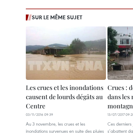
SUR LE MÊME SUJET
Les crues et les inondations
Crues : d
causent de lourds dégâts au
dans les 
Centre
montagn
03/11/2016 09:39
13/07/2017 09:2
Au 3 novembre, les crues et les
Ces derniers j
inondations survenues en suite des pluies
s’abattent da