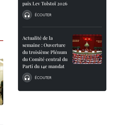
paix Lev Tolstoï 2026
ÉCOUTER
Actualité de la
semaine : Ouverture
du troisième Plénum
du Comité central du
Parti du 14e mandat
ÉCOUTER