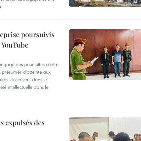
4
reprise poursuivis
r YouTube
 engagé des poursuites contre
s présumés d'atteinte aux
ires s'inscrivent dans le
été intellectuelle dans le
ts expulsés des