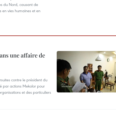
s du Nord, causant de
s en vies humaines et en
ans une affaire de
suites contre le président du
été par actions Mekolor pour
organisations et des particuliers