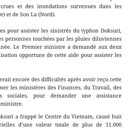
es crues et des inondations survenues dans les
e) et de Son La (Nord).
s pour assister les sinistrés du typhon Doksuri,
es personnes touchées par les pluies diluviennes
année. Le Premier ministre a demandé aux deux
isation opportune de cette aide pour assister les
rait encore des difficultés après avoir reçu cette
rmer les ministères des Finances, du Travail, des
es sociales, pour demander une assistance
ministre.
ksuri a frappé le Centre du Vietnam, causé huit
ielles d’une valeur totale de plus de 11.000