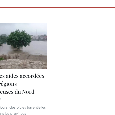
es aides accordées
régions
euses du Nord
8
ours, des pluies torrentielles
ns les provinces