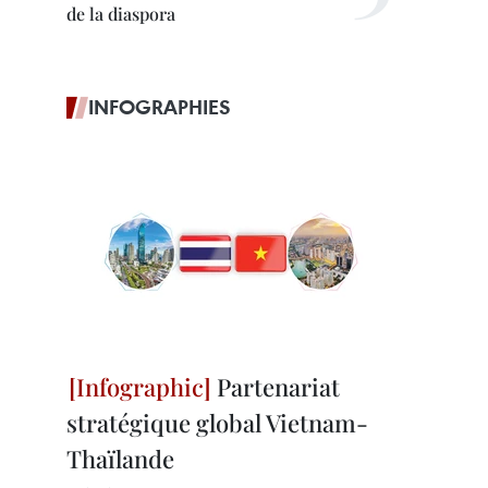
de la diaspora
INFOGRAPHIES
Partenariat
stratégique global Vietnam-
Thaïlande