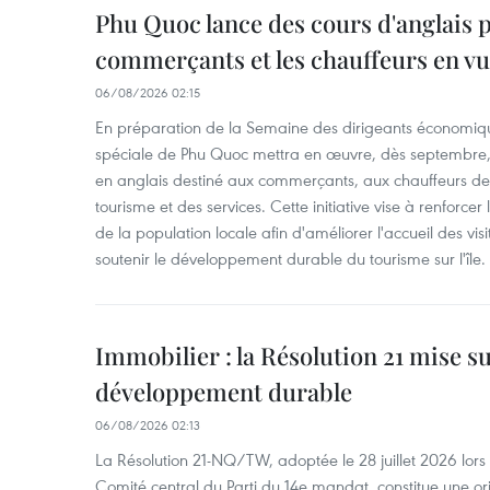
Phu Quoc lance des cours d'anglais p
commerçants et les chauffeurs en vu
06/08/2026 02:15
En préparation de la Semaine des dirigeants économiqu
spéciale de Phu Quoc mettra en œuvre, dès septembre
en anglais destiné aux commerçants, aux chauffeurs de 
tourisme et des services. Cette initiative vise à renforce
de la population locale afin d'améliorer l'accueil des vis
soutenir le développement durable du tourisme sur l'île.
Immobilier : la Résolution 21 mise s
développement durable
06/08/2026 02:13
La Résolution 21-NQ/TW, adoptée le 28 juillet 2026 lor
Comité central du Parti du 14e mandat, constitue une ori