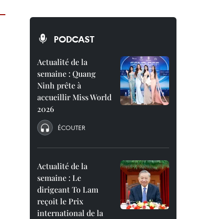
PODCAST
Actualité de la
semaine : Quang
Ninh prête à
accueillir Miss World
2026
ÉCOUTER
Actualité de la
semaine : Le
dirigeant To Lam
reçoit le Prix
international de la