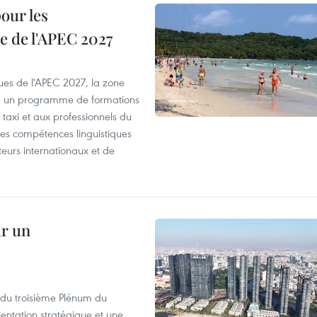
our les
e de l'APEC 2027
es de l'APEC 2027, la zone
, un programme de formations
taxi et aux professionnels du
r les compétences linguistiques
iteurs internationaux et de
ur un
s du troisième Plénum du
entation stratégique et une