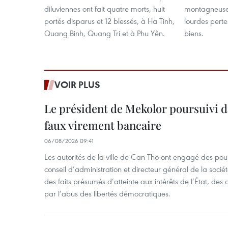
diluviennes ont fait quatre morts, huit
montagneuse
portés disparus et 12 blessés, à Ha Tinh,
lourdes perte
Quang Binh, Quang Tri et à Phu Yên.
biens.
VOIR PLUS
Le président de Mekolor poursuivi d
faux virement bancaire
06/08/2026 09:41
Les autorités de la ville de Can Tho ont engagé des pour
conseil d’administration et directeur général de la soci
des faits présumés d’atteinte aux intérêts de l’État, des 
par l’abus des libertés démocratiques.