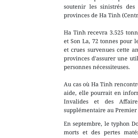
soutenir les ​sinistrés d
provinces de Ha Tinh (Centr
Ha Tinh recevra 3.525 tonne
et Son La, 72 tonnes pour l
et crues survenues cette 
provinces d'assurer une util
personnes nécessiteuses.
Au cas où ​Ha Tinh rencontre
aide, ​elle pourrait en info
Invalides et des Affair
supplémentaire au Premier 
En septembre, le typhon Do
morts et des pertes matér