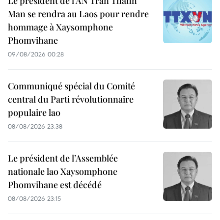
Le président de l’AN Tran Thanh
Man se rendra au Laos pour rendre
hommage à Xaysomphone
Phomvihane
09/08/2026 00:28
Communiqué spécial du Comité
central du Parti révolutionnaire
populaire lao
08/08/2026 23:38
Le président de l’Assemblée
nationale lao Xaysomphone
Phomvihane est décédé
08/08/2026 23:15