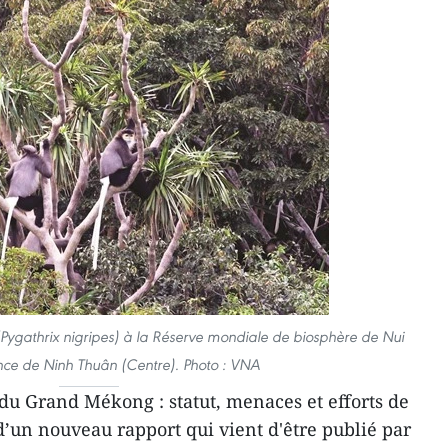
(Pygathrix nigripes) à la Réserve mondiale de biosphère de Nui
nce de Ninh Thuân (Centre). Photo : VNA
 du Grand Mékong : statut, menaces et efforts de
é d’un nouveau rapport qui vient d'être publié par