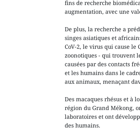
fins de recherche biomédica
augmentation, avec une val
De plus, la recherche a préd
singes asiatiques et africai
CoV-2, le virus qui cause l
zoonotiques - qui trouvent 
causées par des contacts fr
et les humains dans le cadr
aux animaux, menaçant dava
Des macaques rhésus et à lo
région du Grand Mékong, ont
laboratoires et ont dévelop
des humains.