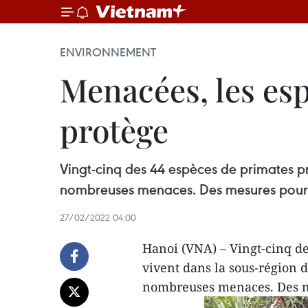
ENVIRONNEMENT
Menacées, les esp
protège
Vingt-cinq des 44 espèces de primates p
nombreuses menaces. Des mesures pour 
27/02/2022 04:00
Hanoi (VNA) – Vingt-cinq d
vivent dans la sous-région 
nombreuses menaces. Des me