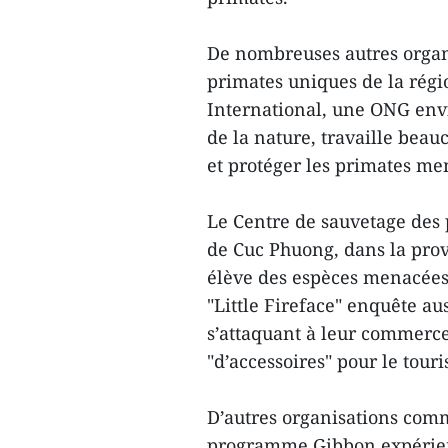
De nombreuses autres organ
primates uniques de la régio
International, une ONG env
de la nature, travaille bea
et protéger les primates me
Le Centre de sauvetage des 
de Cuc Phuong, dans la prov
élève des espèces menacées 
"Little Fireface" enquête aus
s’attaquant à leur commerc
"d’accessoires" pour le touri
D’autres organisations com
programme Gibbon expérienc