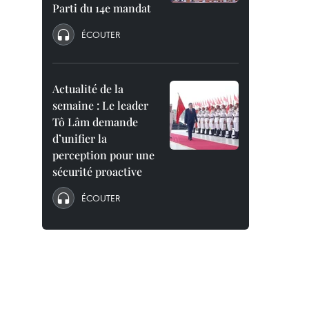
Parti du 14e mandat
ÉCOUTER
Actualité de la
semaine : Le leader
Tô Lâm demande
d’unifier la
perception pour une
sécurité proactive
ÉCOUTER