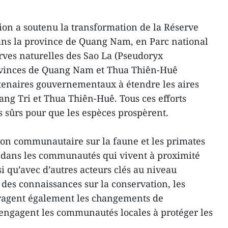
on a soutenu la transformation de la Réserve
ans la province de Quang Nam, en Parc national
rves naturelles des Sao La (Pseudoryx
ovinces de Quang Nam et Thua Thiên-Huê
artenaires gouvernementaux à étendre les aires
ng Tri et Thua Thiên-Huê. Tous ces efforts
rs sûrs pour que les espèces prospèrent.
tion communautaire sur la faune et les primates
dans les communautés qui vivent à proximité
si qu’avec d’autres acteurs clés au niveau
 des connaissances sur la conservation, les
gent également les changements de
engagent les communautés locales à protéger les