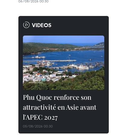
06/08/2026 00:30
VIDEOS
Phu Quoc renforce son
attractivité en Asie avant
l'APEC 2027
05/08/2026 00:30