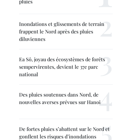
pluies
Inondations et glissements de terrain
frappent le Nord après des pluies
diluviennes
Ea Sô, joyau des écosystèmes de forêts
sempervirentes, devient le 37e parc
national
Des pluies soutenues dans Nord, de
nouvelles averses prévues sur Hanoi
De fortes pluies s’abattent sur le Nord et
gonflent les risques d’inondations