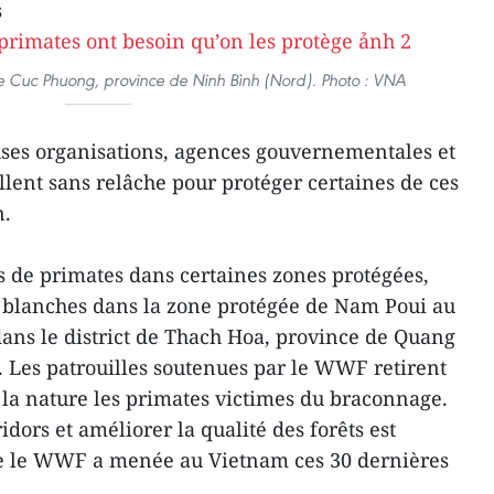
s
 de Cuc Phuong, province de Ninh Bình (Nord). Photo : VNA
es organisations, agences gouvernementales et
lent sans relâche pour protéger certaines de ces
n.
 de primates dans certaines zones protégées,
blanches dans la zone protégée de Nam Poui au
dans le district de Thach Hoa, province de Quang
 Les patrouilles soutenues par le WWF retirent
s la nature les primates victimes du braconnage.
ridors et améliorer la qualité des forêts est
e le WWF a menée au Vietnam ces 30 dernières