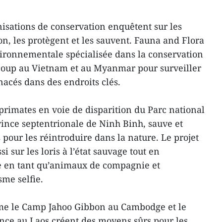
isations de conservation enquêtent sur les
n, les protègent et les sauvent. Fauna and Flora
ironnementale spécialisée dans la conservation
ucoup au Vietnam et au Myanmar pour surveiller
nacés dans des endroits clés.
primates en voie de disparition du Parc national
ince septentrionale de Ninh Binh, sauve et
pour les réintroduire dans la nature. Le projet
si sur les loris à l’état sauvage tout en
e en tant qu’animaux de compagnie et
sme selfie.
me le Camp Jahoo Gibbon au Cambodge et le
e au Laos créent des moyens sûrs pour les