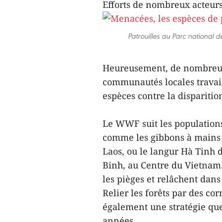
Efforts de nombreux acteur
Patrouilles au Parc national
Heureusement, de nombreus
communautés locales travail
espèces contre la disparitio
Le WWF suit les populations
comme les gibbons à mains 
Laos, ou le langur Hà Tinh 
Binh, au Centre du Vietnam.
les pièges et relâchent dan
Relier les forêts par des cor
également une stratégie qu
années.