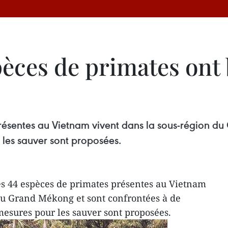
èces de primates ont 
résentes au Vietnam vivent dans la sous-région d
les sauver sont proposées.
es 44 espèces de primates présentes au Vietnam
du Grand Mékong et sont confrontées à de
sures pour les sauver sont proposées.