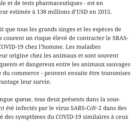
le et de tests pharmaceutiques - est en
eur estimée à 138 millions d’USD en 2015.
it que tous les grands singes et les espèces de
ns courent un risque élevé de contracter le SRAS-
e COVID-19 chez l’homme. Les maladies
leur origine chez les animaux et sont souvent
équents et dangereux entre les animaux sauvages
e du commerce - peuvent ensuite être transmises
ntage leur survie.
ngue queue, tous deux présents dans la sous-
 été infectés par le virus SARS-CoV-2 dans des
pé des symptômes du COVID-19 similaires à ceux