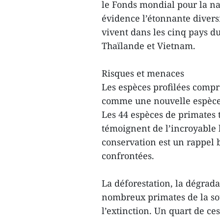
le Fonds mondial pour la na
évidence l’étonnante diversi
vivent dans les cinq pays 
Thaïlande et Vietnam.
Risques et menaces
Les espèces profilées compr
comme une nouvelle espèce e
Les 44 espèces de primates 
témoignent de l’incroyable b
conservation est un rappel 
confrontées.
La déforestation, la dégrada
nombreux primates de la s
l’extinction. Un quart de ce