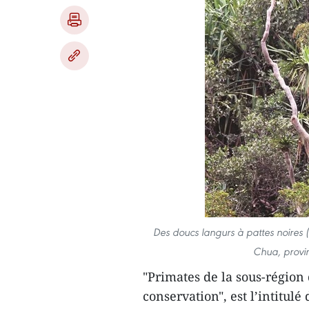
Des doucs langurs à pattes noires 
Chua, provi
"Primates de la sous-région
conservation", est l’intitul