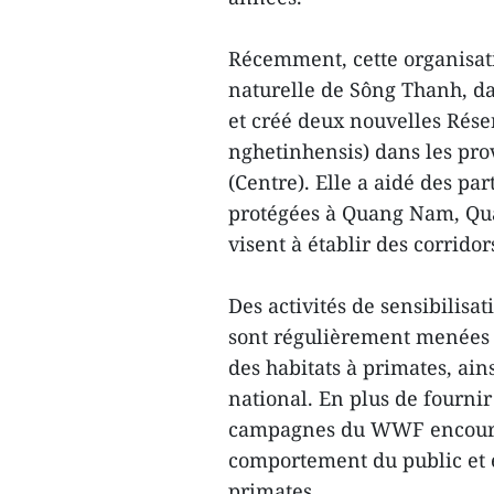
Récemment, cette organisati
naturelle de Sông Thanh, d
et créé deux nouvelles Rése
nghetinhensis) dans les pr
(Centre). Elle a aidé des p
protégées à Quang Nam, Qua
visent à établir des corrido
Des activités de sensibilisa
sont régulièrement menées 
des habitats à primates, ain
national. En plus de fournir
campagnes du WWF encoura
comportement du public et 
primates.