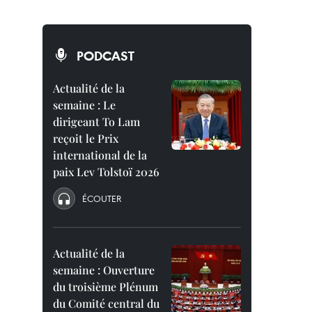
PODCAST
Actualité de la
semaine : Le
dirigeant To Lam
reçoit le Prix
international de la
paix Lev Tolstoï 2026
ÉCOUTER
Actualité de la
semaine : Ouverture
du troisième Plénum
du Comité central du