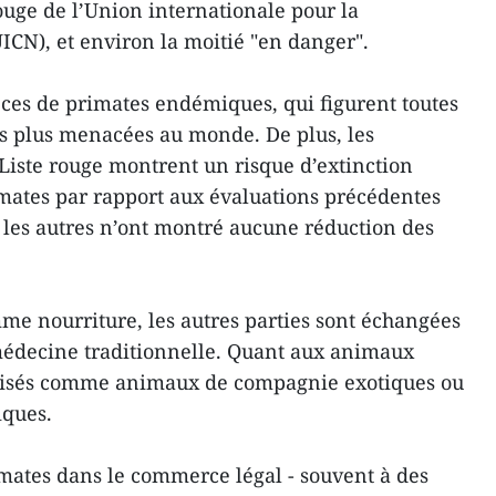
rouge de l’Union internationale pour la
ICN), et environ la moitié "en danger".
ces de primates endémiques, qui figurent toutes
les plus menacées au monde. De plus, les
 Liste rouge montrent un risque d’extinction
mates par rapport aux évaluations précédentes
les autres n’ont montré aucune réduction des
e nourriture, les autres parties sont échangées
 médecine traditionnelle. Quant aux animaux
alisés comme animaux de compagnie exotiques ou
iques.
mates dans le commerce légal - souvent à des