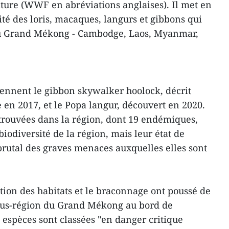
ture (WWF en abréviations anglaises). Il met en
té des loris, macaques, langurs et gibbons qui
du Grand Mékong - Cambodge, Laos, Myanmar,
ennent le gibbon skywalker hoolock, décrit
n 2017, et le Popa langur, découvert en 2020.
trouvées dans la région, dont 19 endémiques,
iodiversité de la région, mais leur état de
brutal des graves menaces auxquelles elles sont
tion des habitats et le braconnage ont poussé de
ous-région du Grand Mékong au bord de
s espèces sont classées "en danger critique