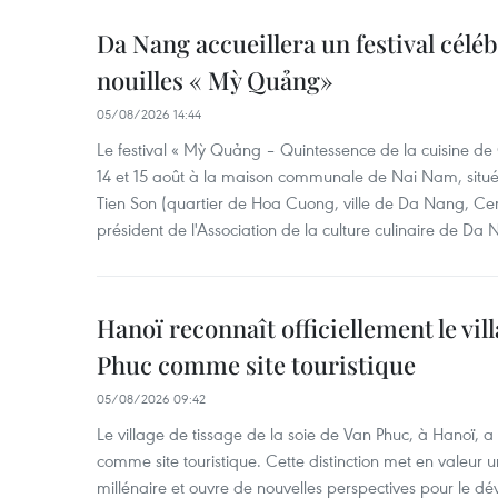
Da Nang accueillera un festival céléb
nouilles « Mỳ Quảng»
05/08/2026 14:44
Le festival « Mỳ Quảng – Quintessence de la cuisine de
14 et 15 août à la maison communale de Nai Nam, situé
Tien Son (quartier de Hoa Cuong, ville de Da Nang, Ce
président de l'Association de la culture culinaire de Da
Hanoï reconnaît officiellement le vill
Phuc comme site touristique
05/08/2026 09:42
Le village de tissage de la soie de Van Phuc, à Hanoï, a 
comme site touristique. Cette distinction met en valeur 
millénaire et ouvre de nouvelles perspectives pour le 