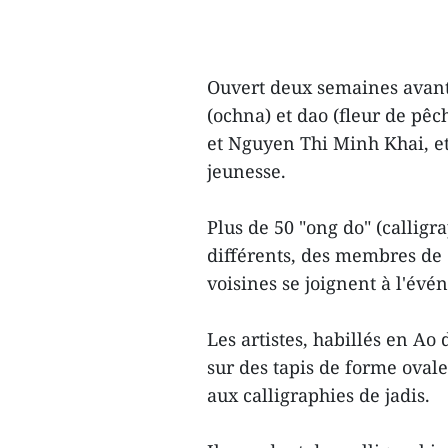
Ouvert deux semaines avant 
(ochna) et dao (fleur de pêc
et Nguyen Thi Minh Khai, et 
jeunesse.
Plus de 50 "ong do" (callig
différents, des membres de c
voisines se joignent à l'évé
Les artistes, habillés en Ao
sur des tapis de forme oval
aux calligraphies de jadis.