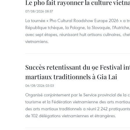
Le pho fait rayonner la culture vie
07/08/2026 08:57
La tournée « Pho Cultural Roadshow Europe 2026 » a tra
République tchèque, la Pologne, la Slovaquie, l'Autriche
avec sept étapes, réunissant huit artisans culinaires, ch
vietnamiens.
Succès retentissant du 9e Festival in
martiaux traditionnels à Gia Lai
06/08/2026 03:03
Organisé conjointement par le Service provincial de la cu
tourisme et la Fédération vietnamienne des arts martiaux,
des arts martiaux traditionnels a réuni 2 242 pratiquants
de 102 délégations vietnamiennes et étrangères.