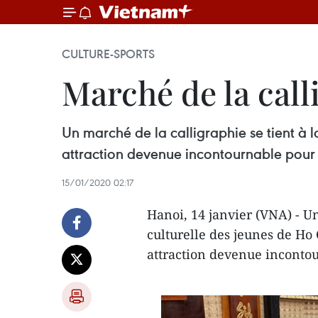
CULTURE-SPORTS
Marché de la call
Un marché de la calligraphie se tient à 
attraction devenue incontournable pour l
15/01/2020 02:17
Hanoi, 14 janvier (VNA) - Un
culturelle des jeunes de Ho
attraction devenue incontou