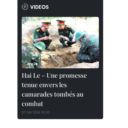
VIDEOS
Hai Le – Une promesse
tenue envers les
camarades tombés au
combat
07/08/2026 00:30