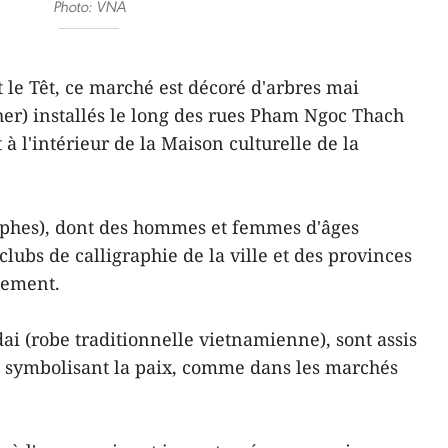
Photo: VNA
le Têt, ce marché est décoré d'arbres mai
her) installés le long des rues Pham Ngoc Thach
à l'intérieur de la Maison culturelle de la
raphes), dont des hommes et femmes d'âges
lubs de calligraphie de la ville et des provinces
nement.
 dai (robe traditionnelle vietnamienne), sont assis
e symbolisant la paix, comme dans les marchés