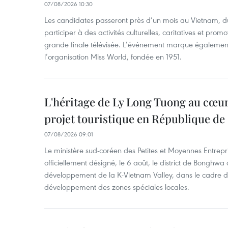
07/08/2026 10:30
Les candidates passeront près d’un mois au Vietnam, d
participer à des activités culturelles, caritatives et pro
grande finale télévisée. L’événement marque également
l’organisation Miss World, fondée en 1951.
L'héritage de Ly Long Tuong au cœu
projet touristique en République de
07/08/2026 09:01
Le ministère sud-coréen des Petites et Moyennes Entrepri
officiellement désigné, le 6 août, le district de Bongh
développement de la K-Vietnam Valley, dans le cadre
développement des zones spéciales locales.