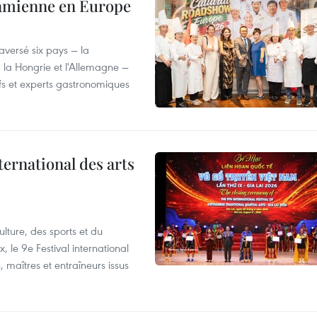
tnamienne en Europe
versé six pays — la
, la Hongrie et l'Allemagne —
efs et experts gastronomiques
ternational des arts
lture, des sports et du
 le 9e Festival international
, maîtres et entraîneurs issus