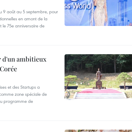
u 9 août au 5 septembre, pour
motionnelles en amont de la
 le 75e anniversaire de
r d'un ambitieux
 Corée
ses et des Startups a
wa comme zone spéciale de
 du programme de