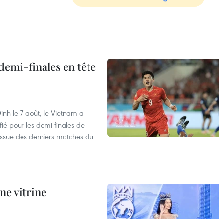
demi-finales en tête
nh le 7 août, le Vietnam a
fié pour les demi-finales de
issue des derniers matches du
ne vitrine