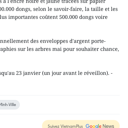
s à l'encre noire et jaune tracées sur papier
0.000 dongs, selon le savoir-faire, la taille et les
lus importantes coûtent 500.000 dongs voire
onnellement des enveloppes d'argent porte-
raphies sur les arbres mai pour souhaiter chance,
qu'au 23 janvier (un jour avant le réveillon). -
inh-Ville
Suivez VietnamPlus