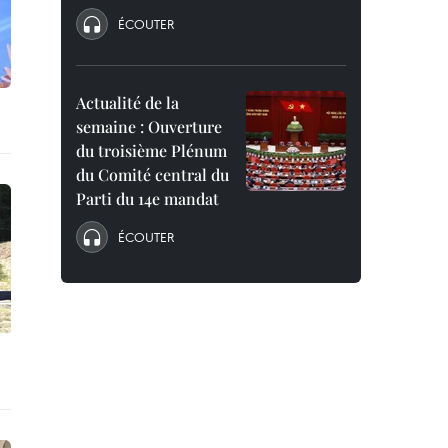
ÉCOUTER
Actualité de la
semaine : Ouverture
du troisième Plénum
du Comité central du
Parti du 14e mandat
ÉCOUTER