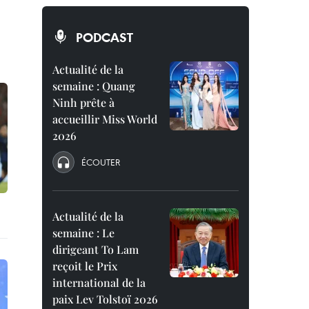
PODCAST
Actualité de la
semaine : Quang
Ninh prête à
accueillir Miss World
2026
ÉCOUTER
Actualité de la
semaine : Le
dirigeant To Lam
reçoit le Prix
international de la
paix Lev Tolstoï 2026