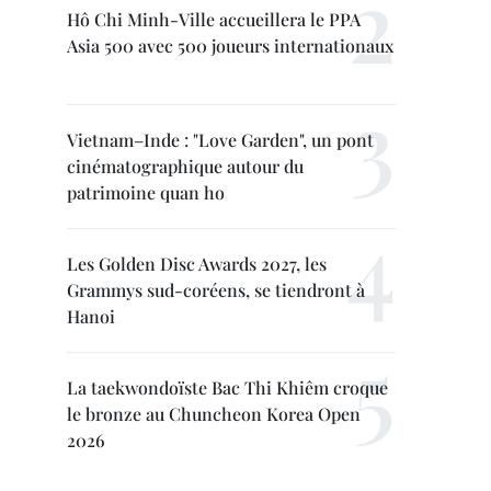
Hô Chi Minh-Ville accueillera le PPA
Asia 500 avec 500 joueurs internationaux
Vietnam–Inde : "Love Garden", un pont
cinématographique autour du
patrimoine quan ho
Les Golden Disc Awards 2027, les
Grammys sud-coréens, se tiendront à
Hanoi
La taekwondoïste Bac Thi Khiêm croque
le bronze au Chuncheon Korea Open
2026