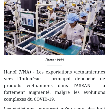
Photo : VNA
Hanoï (VNA) - Les exportations vietnamiennes
vers l'Indonésie - principal débouché de
produits vietnamiens dans l'ASEAN - a
fortement augmenté, malgré les évolutions
complexes du COVID-19.
Les statistiques montrent qu'au cours des huit