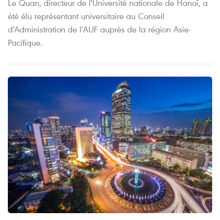
Le Quan, directeur de l'Université nationale de Hanoï, a
été élu représentant universitaire au Conseil
d’Administration de l’AUF auprès de la région Asie-
Pacifique.