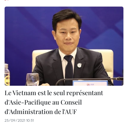
Le Vietnam est le seul représentant
d'Asie-Pacifique au Conseil
d'Administration de l'AUF
25/09/2021 10:51