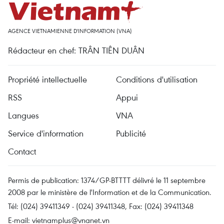
AGENCE VIETNAMIENNE D'INFORMATION (VNA)
Rédacteur en chef: TRÂN TIÊN DUÂN
Propriété intellectuelle
Conditions d'utilisation
RSS
Appui
Langues
VNA
Service d'information
Publicité
Contact
Permis de publication: 1374/GP-BTTTT délivré le 11 septembre
2008 par le ministère de l'Information et de la Communication.
Tél: (024) 39411349 - (024) 39411348, Fax: (024) 39411348
E-mail:
vietnamplus@vnanet.vn