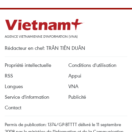
AGENCE VIETNAMIENNE D'INFORMATION (VNA)
Rédacteur en chef: TRÂN TIÊN DUÂN
Propriété intellectuelle
Conditions d'utilisation
RSS
Appui
Langues
VNA
Service d'information
Publicité
Contact
Permis de publication: 1374/GP-BTTTT délivré le 11 septembre
2008 par le ministère de l'Information et de la Communication.