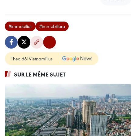
#immobilier
#immobilière
Theo dõi VietnamPlus
SUR LE MÊME SUJET