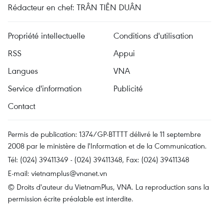
Rédacteur en chef: TRÂN TIÊN DUÂN
Propriété intellectuelle
Conditions d'utilisation
RSS
Appui
Langues
VNA
Service d'information
Publicité
Contact
Permis de publication: 1374/GP-BTTTT délivré le 11 septembre
2008 par le ministère de l'Information et de la Communication.
Tél: (024) 39411349 - (024) 39411348, Fax: (024) 39411348
E-mail:
vietnamplus@vnanet.vn
© Droits d'auteur du VietnamPlus, VNA. La reproduction sans la
permission écrite préalable est interdite.